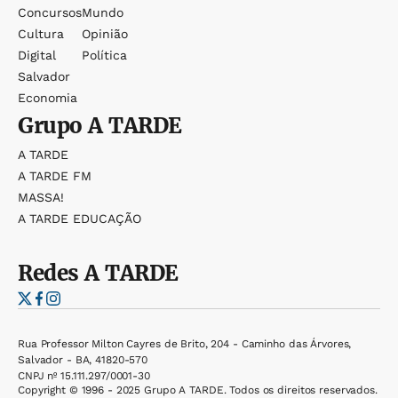
Concursos
Mundo
Cultura
Opinião
Digital
Política
Salvador
Economia
Grupo
A TARDE
A TARDE
A TARDE FM
MASSA!
A TARDE EDUCAÇÃO
Redes
A TARDE
Rua Professor Milton Cayres de Brito, 204 - Caminho das Árvores,
Salvador - BA, 41820-570
CNPJ nº 15.111.297/0001-30
Copyright © 1996 - 2025 Grupo A TARDE. Todos os direitos reservados.