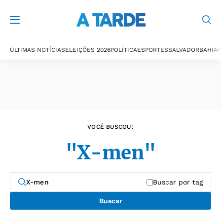
Últimas notícias
ÚLTIMAS NOTÍCIAS
ELEIÇÕES 2026
POLÍTICA
ESPORTES
SALVADOR
BAHIA
P
VOCÊ BUSCOU:
"X-men"
Buscar por tag
Buscar