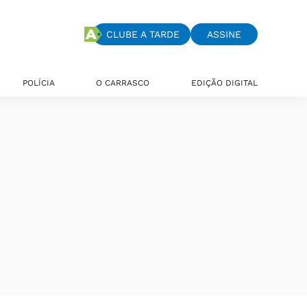
CLUBE A TARDE
ASSINE
POLÍCIA
O CARRASCO
EDIÇÃO DIGITAL