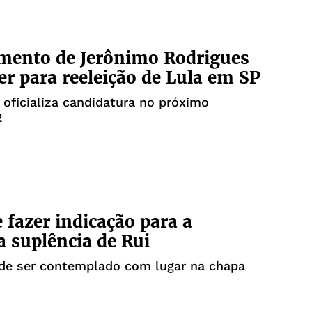
mento de Jerônimo Rodrigues
r para reeleição de Lula em SP
 oficializa candidatura no próximo
2
 fazer indicação para a
 suplência de Rui
ode ser contemplado com lugar na chapa