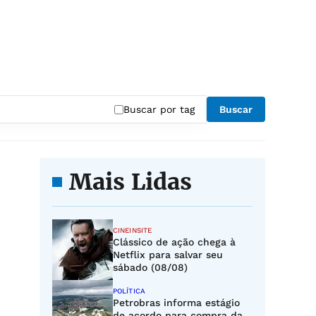
Buscar por tag
Buscar
Mais Lidas
CINEINSITE
Clássico de ação chega à
Netflix para salvar seu
sábado (08/08)
POLÍTICA
Petrobras informa estágio
de acordo para compra da