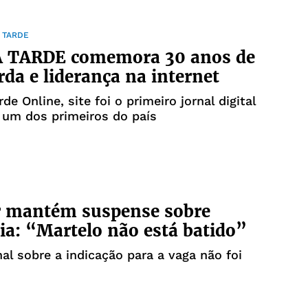
 TARDE
 A TARDE comemora 30 anos de
da e liderança na internet
de Online, site foi o primeiro jornal digital
 um dos primeiros do país
 mantém suspense sobre
ia: “Martelo não está batido”
nal sobre a indicação para a vaga não foi