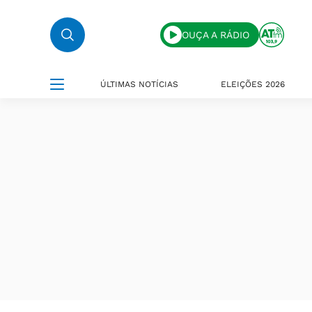
OUÇA A RÁDIO
ÚLTIMAS NOTÍCIAS
ELEIÇÕES 2026