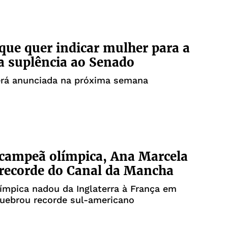
 que quer indicar mulher para a
 suplência ao Senado
erá anunciada na próxima semana
campeã olímpica, Ana Marcela
recorde do Canal da Mancha
mpica nadou da Inglaterra à França em
uebrou recorde sul-americano