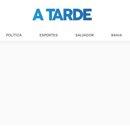
Últimas notícias
POLÍTICA
ESPORTES
SALVADOR
BAHIA