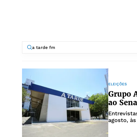
ELEIÇÕES
Grupo A
ao Sena
Entrevista
agosto, às