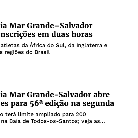
sia Mar Grande–Salvador
inscrições em duas horas
atletas da África do Sul, da Inglaterra e
s regiões do Brasil
ia Mar Grande-Salvador abre
ões para 56ª edição na segunda
 terá limite ampliado para 200
na Baía de Todos-os-Santos; veja as