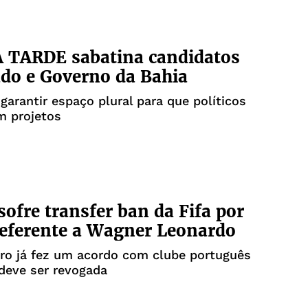
 TARDE sabatina candidatos
do e Governo da Bahia
 garantir espaço plural para que políticos
m projetos
 sofre transfer ban da Fifa por
referente a Wagner Leonardo
ro já fez um acordo com clube português
deve ser revogada