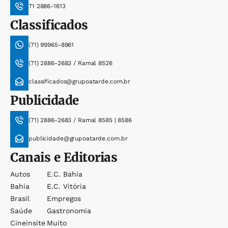
71 2886-1613
Classificados
(71) 99965-8961
(71) 2886-2683 / Ramal 8526
classificados@grupoatarde.com.br
Publicidade
(71) 2886-2683 / Ramal 8585 | 8586
publicidade@grupoatarde.com.br
Canais e Editorias
Autos
E.c. Bahia
Bahia
E.c. Vitória
Brasil
Empregos
Saúde
Gastronomia
Cineinsite
Muito