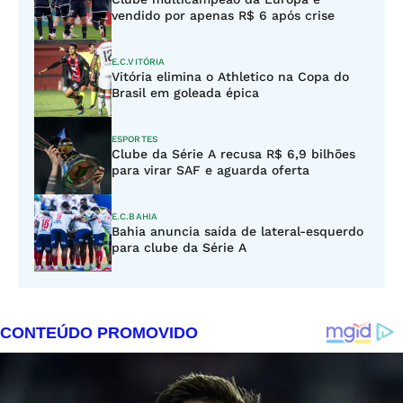
vendido por apenas R$ 6 após crise
E.C.VITÓRIA
Vitória elimina o Athletico na Copa do
Brasil em goleada épica
ESPORTES
Clube da Série A recusa R$ 6,9 bilhões
para virar SAF e aguarda oferta
E.C.BAHIA
Bahia anuncia saída de lateral-esquerdo
para clube da Série A