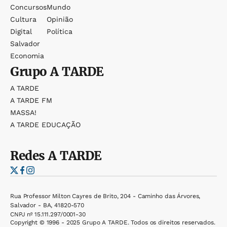
Concursos
Mundo
Cultura
Opinião
Digital
Política
Salvador
Economia
Grupo
A TARDE
A TARDE
A TARDE FM
MASSA!
A TARDE EDUCAÇÃO
Redes
A TARDE
Rua Professor Milton Cayres de Brito, 204 - Caminho das Árvores,
Salvador - BA, 41820-570
CNPJ nº 15.111.297/0001-30
Copyright © 1996 - 2025 Grupo A TARDE. Todos os direitos reservados.