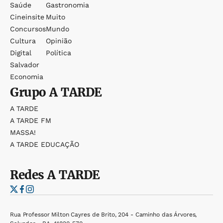
Saúde
Gastronomia
Cineinsite
Muito
Concursos
Mundo
Cultura
Opinião
Digital
Política
Salvador
Economia
Grupo
A TARDE
A TARDE
A TARDE FM
MASSA!
A TARDE EDUCAÇÃO
Redes
A TARDE
Rua Professor Milton Cayres de Brito, 204 - Caminho das Árvores,