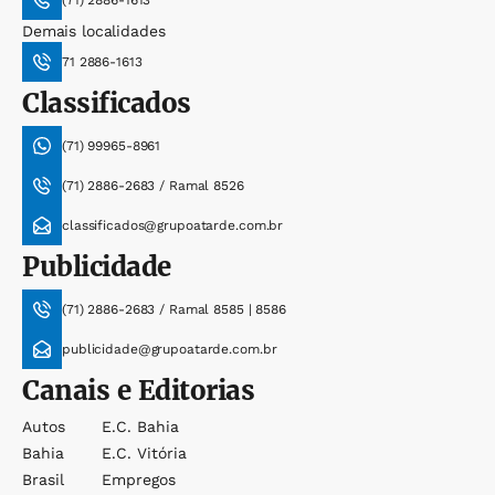
(71) 2886-1613
Demais localidades
71 2886-1613
Classificados
(71) 99965-8961
(71) 2886-2683 / Ramal 8526
classificados@grupoatarde.com.br
Publicidade
(71) 2886-2683 / Ramal 8585 | 8586
publicidade@grupoatarde.com.br
Canais e Editorias
Autos
E.c. Bahia
Bahia
E.c. Vitória
Brasil
Empregos