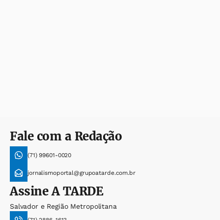
Fale com a Redação
(71) 99601-0020
jornalismoportal@grupoatarde.com.br
Assine
A TARDE
Salvador e Região Metropolitana