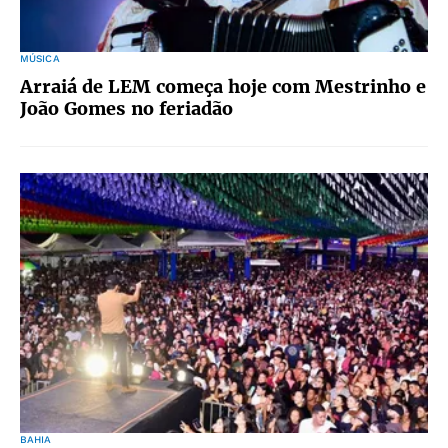
MÚSICA
Arraiá de LEM começa hoje com Mestrinho e
João Gomes no feriadão
BAHIA