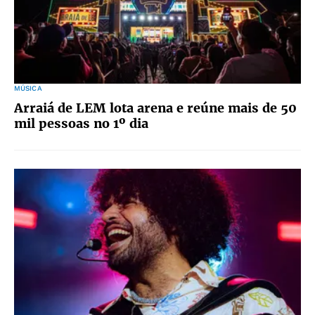
MÚSICA
Arraiá de LEM lota arena e reúne mais de 50
mil pessoas no 1º dia