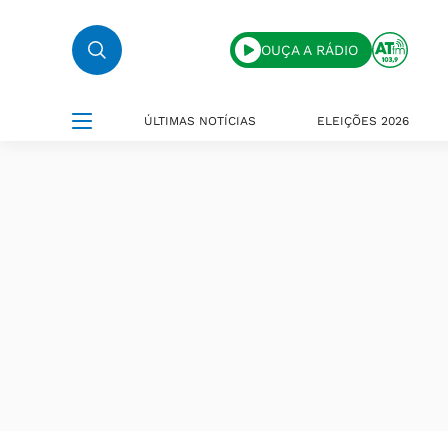
OUÇA A RÁDIO
ÚLTIMAS NOTÍCIAS
ELEIÇÕES 2026