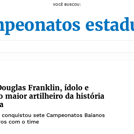
VOCÊ BUSCOU:
peonatos estad
ouglas Franklin, ídolo e
 maior artilheiro da história
a
r conquistou sete Campeonatos Baianos
vos com o time