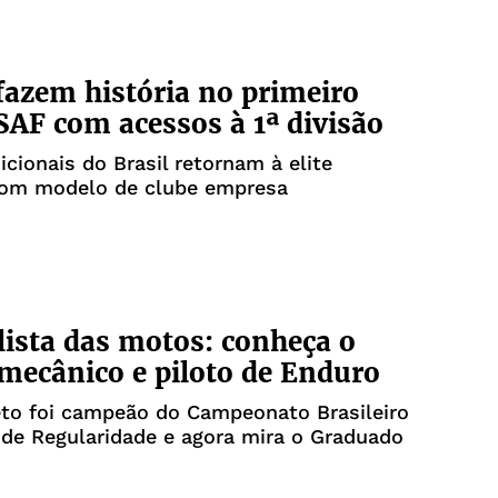
fazem história no primeiro
SAF com acessos à 1ª divisão
icionais do Brasil retornam à elite
com modelo de clube empresa
lista das motos: conheça o
mecânico e piloto de Enduro
eto foi campeão do Campeonato Brasileiro
de Regularidade e agora mira o Graduado