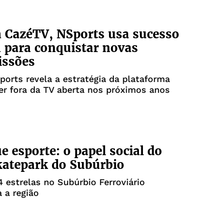
a CazéTV, NSports usa sucesso
 para conquistar novas
issões
orts revela a estratégia da plataforma
er fora da TV aberta nos próximos anos
e esporte: o papel social do
atepark do Subúrbio
4 estrelas no Subúrbio Ferroviário
 a região