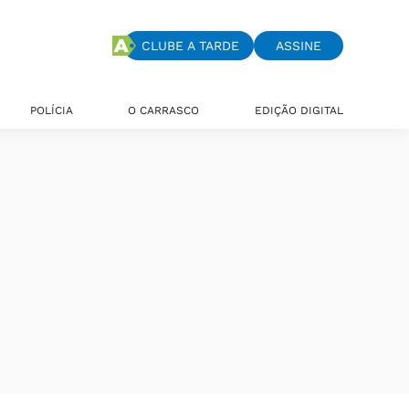
CLUBE A TARDE
ASSINE
POLÍCIA
O CARRASCO
EDIÇÃO DIGITAL