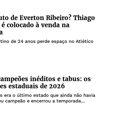
uto de Everton Ribeiro? Thiago
é colocado à venda na
a
tino de 24 anos perde espaço no Atlético
campeões inéditos e tabus: os
s estaduais de 2026
s era o último estado que ainda não havia
seu campeão e encerrou a temporada