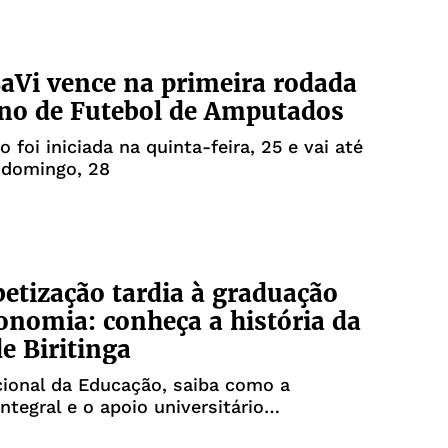
aVi vence na primeira rodada
no de Futebol de Amputados
 foi iniciada na quinta-feira, 25 e vai até
 domingo, 28
betização tardia à graduação
nomia: conheça a história da
e Biritinga
ional da Educação, saiba como a
ntegral e o apoio universitário
am vidas na Bahia