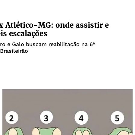
 x Atlético-MG: onde assistir e
is escalações
o e Galo buscam reabilitação na 6ª
Brasileirão