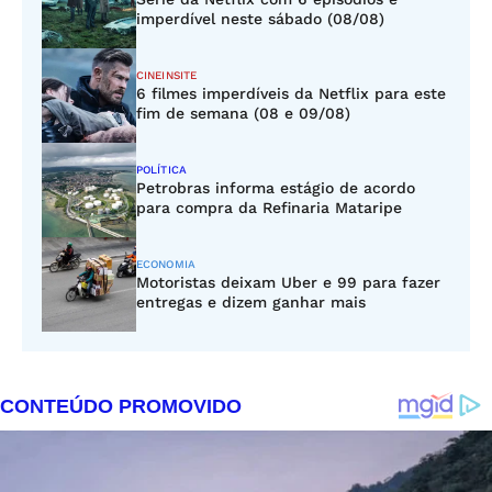
imperdível neste sábado (08/08)
CINEINSITE
6 filmes imperdíveis da Netflix para este
fim de semana (08 e 09/08)
POLÍTICA
Petrobras informa estágio de acordo
para compra da Refinaria Mataripe
ECONOMIA
Motoristas deixam Uber e 99 para fazer
entregas e dizem ganhar mais