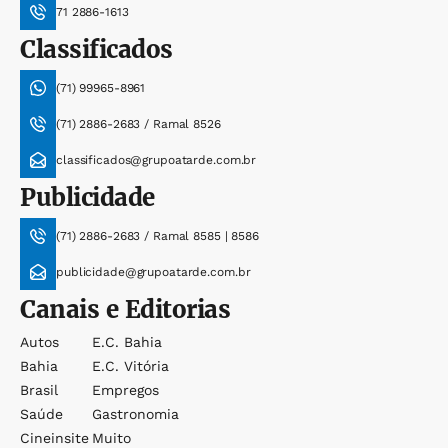
71 2886-1613
Classificados
(71) 99965-8961
(71) 2886-2683 / Ramal 8526
classificados@grupoatarde.com.br
Publicidade
(71) 2886-2683 / Ramal 8585 | 8586
publicidade@grupoatarde.com.br
Canais e Editorias
Autos
E.c. Bahia
Bahia
E.c. Vitória
Brasil
Empregos
Saúde
Gastronomia
Cineinsite
Muito