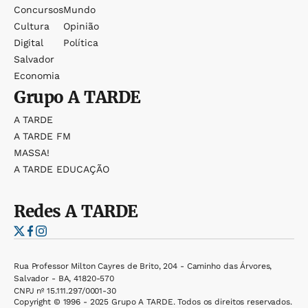
Concursos
Mundo
Cultura
Opinião
Digital
Política
Salvador
Economia
Grupo
A TARDE
A TARDE
A TARDE FM
MASSA!
A TARDE EDUCAÇÃO
Redes
A TARDE
Rua Professor Milton Cayres de Brito, 204 - Caminho das Árvores,
Salvador - BA, 41820-570
CNPJ nº 15.111.297/0001-30
Copyright © 1996 - 2025 Grupo A TARDE. Todos os direitos reservados.