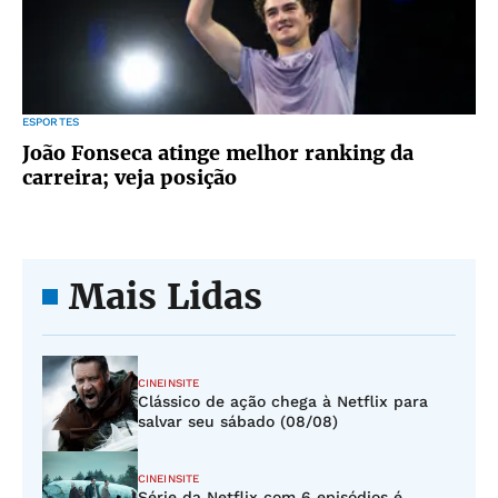
ESPORTES
João Fonseca atinge melhor ranking da
carreira; veja posição
Mais Lidas
CINEINSITE
Clássico de ação chega à Netflix para
salvar seu sábado (08/08)
CINEINSITE
Série da Netflix com 6 episódios é