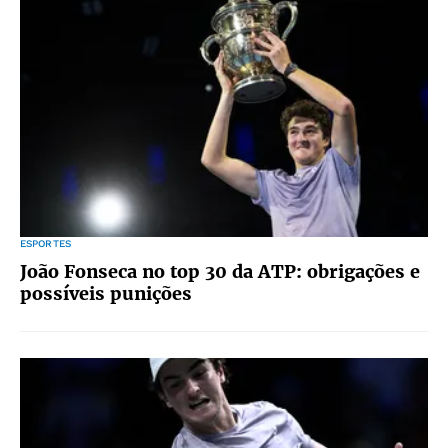
ESPORTES
João Fonseca no top 30 da ATP: obrigações e
possíveis punições