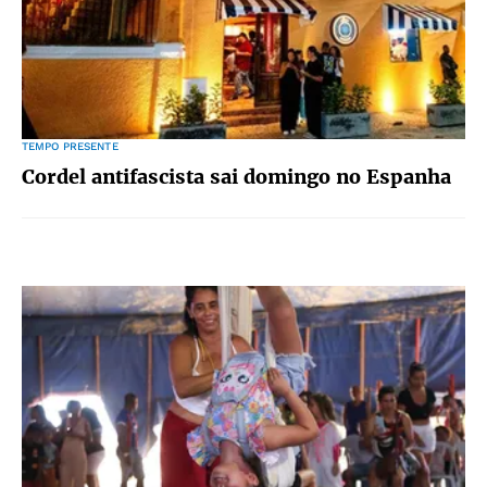
TEMPO PRESENTE
Cordel antifascista sai domingo no Espanha