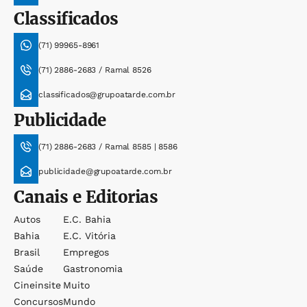
Classificados
(71) 99965-8961
(71) 2886-2683 / Ramal 8526
classificados@grupoatarde.com.br
Publicidade
(71) 2886-2683 / Ramal 8585 | 8586
publicidade@grupoatarde.com.br
Canais e Editorias
Autos
E.c. Bahia
Bahia
E.c. Vitória
Brasil
Empregos
Saúde
Gastronomia
Cineinsite
Muito
Concursos
Mundo