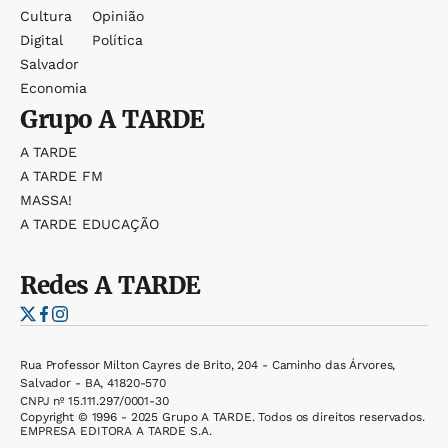
Cultura
Opinião
Digital
Política
Salvador
Economia
Grupo
A TARDE
A TARDE
A TARDE FM
MASSA!
A TARDE EDUCAÇÃO
Redes
A TARDE
Rua Professor Milton Cayres de Brito, 204 - Caminho das Árvores,
Salvador - BA, 41820-570
CNPJ nº 15.111.297/0001-30
Copyright © 1996 - 2025 Grupo A TARDE. Todos os direitos reservados.
EMPRESA EDITORA A TARDE S.A.