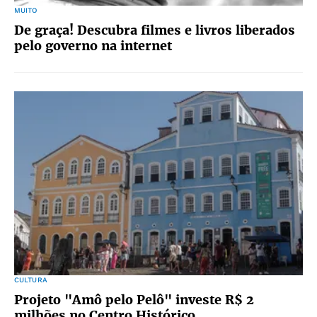
MUITO
De graça! Descubra filmes e livros liberados
pelo governo na internet
CULTURA
Projeto "Amô pelo Pelô" investe R$ 2
milhões no Centro Histórico