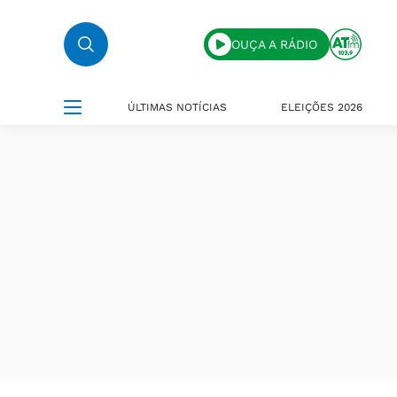
OUÇA A RÁDIO
ÚLTIMAS NOTÍCIAS
ELEIÇÕES 2026