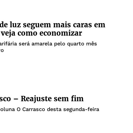
de luz seguem mais caras em
 veja como economizar
arifária será amarela pelo quarto mês
vo
sco – Reajuste sem fim
coluna O Carrasco desta segunda-feira