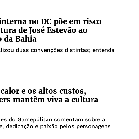
interna no DC põe em risco
tura de José Estevão ao
 da Bahia
alizou duas convenções distintas; entenda
calor e os altos custos,
ers mantêm viva a cultura
ntes do Gamepólitan comentam sobre a
de, dedicação e paixão pelos personagens