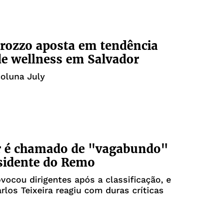
rozzo aposta em tendência
de wellness em Salvador
coluna July
 é chamado de "vagabundo"
sidente do Remo
vocou dirigentes após a classificação, e
rlos Teixeira reagiu com duras críticas