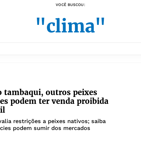
VOCÊ BUSCOU:
"clima"
 tambaqui, outros peixes
es podem ter venda proibida
il
alia restrições a peixes nativos; saiba
écies podem sumir dos mercados