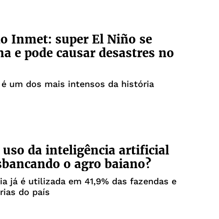
do Inmet: super El Niño se
a e pode causar desastres no
é um dos mais intensos da história
uso da inteligência artificial
sbancando o agro baiano?
ia já é utilizada em 41,9% das fazendas e
rias do país