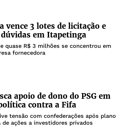
 vence 3 lotes de licitação e
 dúvidas em Itapetinga
de quase R$ 3 milhões se concentrou em
resa fornecedora
sca apoio de dono do PSG em
olítica contra a Fifa
vive tensão com confederações após plano
 de ações a investidores privados