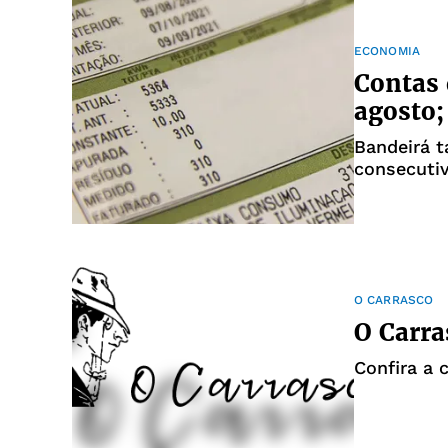
ECONOMIA
Contas 
agosto;
Bandeirá t
consecuti
O CARRASCO
O Carra
Confira a 