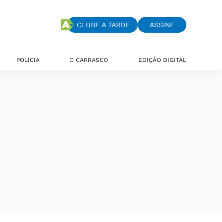
CLUBE A TARDE
ASSINE
POLÍCIA
O CARRASCO
EDIÇÃO DIGITAL