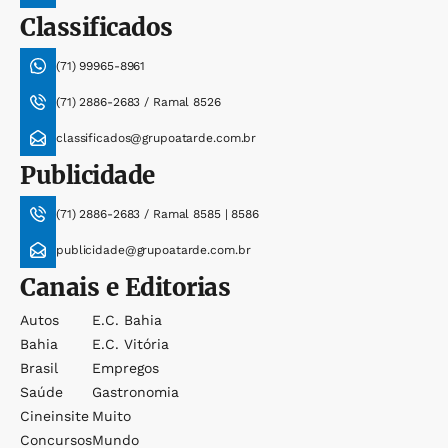
Classificados
(71) 99965-8961
(71) 2886-2683 / Ramal 8526
classificados@grupoatarde.com.br
Publicidade
(71) 2886-2683 / Ramal 8585 | 8586
publicidade@grupoatarde.com.br
Canais e Editorias
Autos
E.c. Bahia
Bahia
E.c. Vitória
Brasil
Empregos
Saúde
Gastronomia
Cineinsite
Muito
Concursos
Mundo