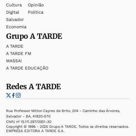
Cultura
Opinião
Digital
Política
Salvador
Economia
Grupo
A TARDE
A TARDE
A TARDE FM
MASSA!
A TARDE EDUCAÇÃO
Redes
A TARDE
Rua Professor Milton Cayres de Brito, 204 - Caminho das Árvores,
Salvador - BA, 41820-570
CNPJ nº 15.111.297/0001-30
Copyright © 1996 - 2025 Grupo A TARDE. Todos os direitos reservados.
EMPRESA EDITORA A TARDE S.A.