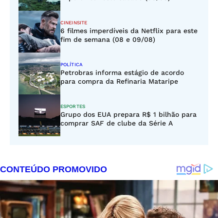
CINEINSITE
6 filmes imperdíveis da Netflix para este
fim de semana (08 e 09/08)
POLÍTICA
Petrobras informa estágio de acordo
para compra da Refinaria Mataripe
ESPORTES
Grupo dos EUA prepara R$ 1 bilhão para
comprar SAF de clube da Série A