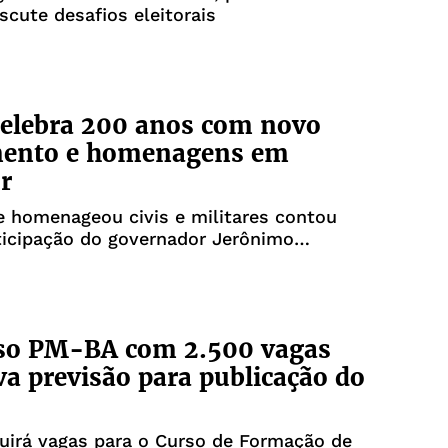
scute desafios eleitorais
elebra 200 anos com novo
nto e homenagens em
r
 homenageou civis e militares contou
ticipação do governador Jerônimo
so PM-BA com 2.500 vagas
a previsão para publicação do
luirá vagas para o Curso de Formação de