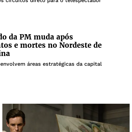
 circuitos direto para o telespectador
o da PM muda após
tos e mortes no Nordeste de
ina
nvolvem áreas estratégicas da capital