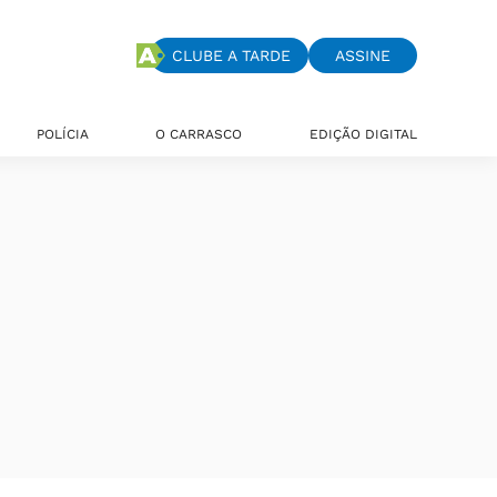
CLUBE A TARDE
ASSINE
POLÍCIA
O CARRASCO
EDIÇÃO DIGITAL