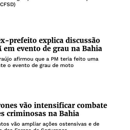
(CFSD)
ex-prefeito explica discussão
 em evento de grau na Bahia
raújo afirmou que a PM teria feito uma
nte o evento de grau de moto
ones vão intensificar combate
es criminosas na Bahia
tos vão ampliar ações ostensivas e de