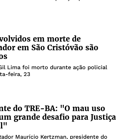
volvidos em morte de
ador em São Cristóvão são
os
il Lima foi morto durante ação policial
ta-feira, 23
ente do TRE-BA: "O mau uso
 um grande desafio para Justiça
al"
ador Maurício Kertzman, presidente do