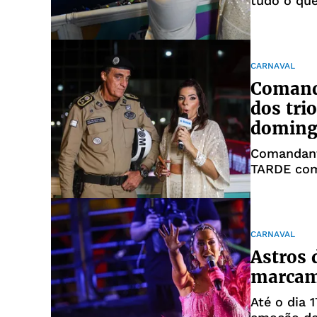
tudo o qu
CARNAVAL
Comand
dos tri
doming
Comandant
TARDE com
operações 
CARNAVAL
Astros 
marcam
Até o dia 