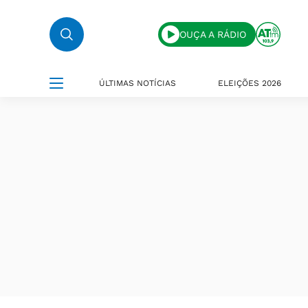
OUÇA A RÁDIO
ÚLTIMAS NOTÍCIAS
ELEIÇÕES 2026