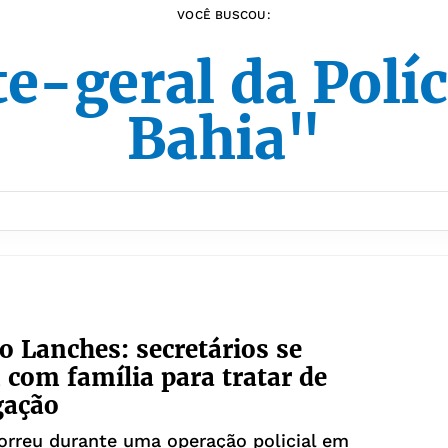
VOCÊ BUSCOU:
-geral da Políci
Bahia"
o Lanches: secretários se
com família para tratar de
gação
reu durante uma operação policial em