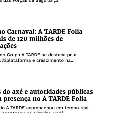
ia das Forças de Segurança
ao Carnaval: A TARDE Folia
is de 120 milhões de
zações
 do Grupo A TARDE se destaca pela
ltiplataforma e crescimento na
o ao vivo
s do axé e autoridades públicas
 presença no A TARDE Folia
rio A TARDE acompanhou em tempo real