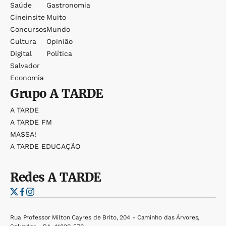
Saúde
Gastronomia
Cineinsite
Muito
Concursos
Mundo
Cultura
Opinião
Digital
Política
Salvador
Economia
Grupo
A TARDE
A TARDE
A TARDE FM
MASSA!
A TARDE EDUCAÇÃO
Redes
A TARDE
Rua Professor Milton Cayres de Brito, 204 - Caminho das Árvores,