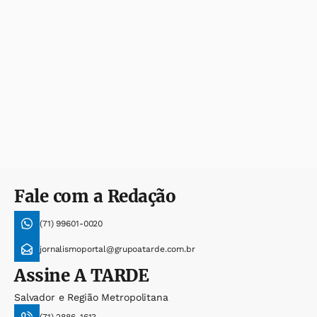
Fale com a Redação
(71) 99601-0020
jornalismoportal@grupoatarde.com.br
Assine
A TARDE
Salvador e Região Metropolitana