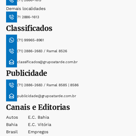
(71) 2886-1613
Demais localidades
71 2886-1613
Classificados
(71) 99965-8961
(71) 2886-2683 / Ramal 8526
classificados@grupoatarde.com.br
Publicidade
(71) 2886-2683 / Ramal 8585 | 8586
publicidade@grupoatarde.com.br
Canais e Editorias
Autos
E.c. Bahia
Bahia
E.c. Vitória
Brasil
Empregos