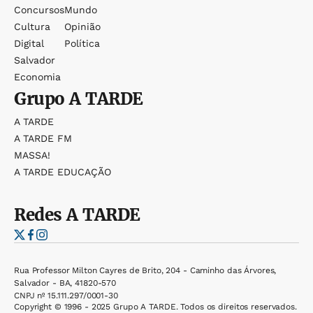
Concursos
Mundo
Cultura
Opinião
Digital
Política
Salvador
Economia
Grupo
A TARDE
A TARDE
A TARDE FM
MASSA!
A TARDE EDUCAÇÃO
Redes
A TARDE
Rua Professor Milton Cayres de Brito, 204 - Caminho das Árvores,
Salvador - BA, 41820-570
CNPJ nº 15.111.297/0001-30
Copyright © 1996 - 2025 Grupo A TARDE. Todos os direitos reservados.