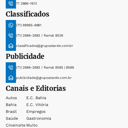
71 2886-1613
Classificados
(71) 99965-8961
(71) 2886-2683 / Ramal 8526
classificados@grupoatarde.com.br
Publicidade
(71) 2886-2683 / Ramal 8585 | 8586
publicidade@grupoatarde.com.br
Canais e Editorias
Autos
E.c. Bahia
Bahia
E.c. Vitória
Brasil
Empregos
Saúde
Gastronomia
Cineinsite
Muito