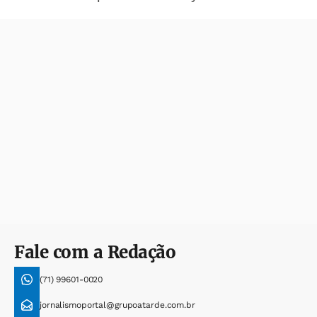
Fale com a Redação
(71) 99601-0020
jornalismoportal@grupoatarde.com.br