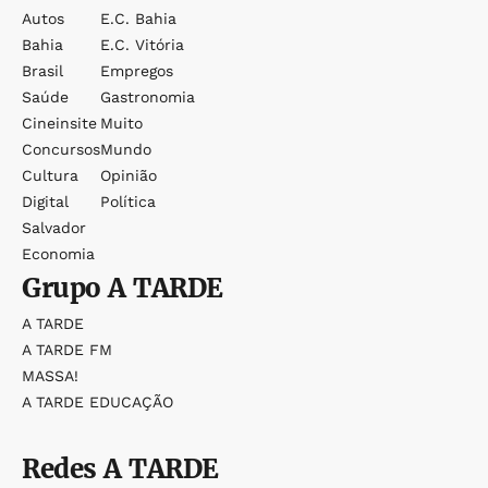
Autos
E.c. Bahia
Bahia
E.c. Vitória
Brasil
Empregos
Saúde
Gastronomia
Cineinsite
Muito
Concursos
Mundo
Cultura
Opinião
Digital
Política
Salvador
Economia
Grupo
A TARDE
A TARDE
A TARDE FM
MASSA!
A TARDE EDUCAÇÃO
Redes
A TARDE