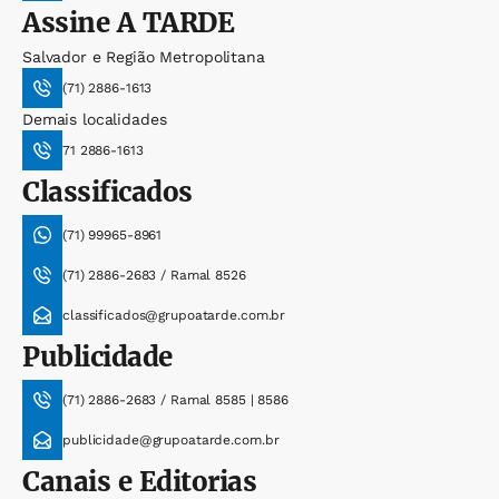
Assine
A TARDE
Salvador e Região Metropolitana
(71) 2886-1613
Demais localidades
71 2886-1613
Classificados
(71) 99965-8961
(71) 2886-2683 / Ramal 8526
classificados@grupoatarde.com.br
Publicidade
(71) 2886-2683 / Ramal 8585 | 8586
publicidade@grupoatarde.com.br
Canais e Editorias