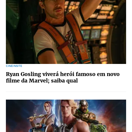
CINEINSITE
Ryan Gosling viverá herói famoso em novo
filme da Marvel; saiba qual