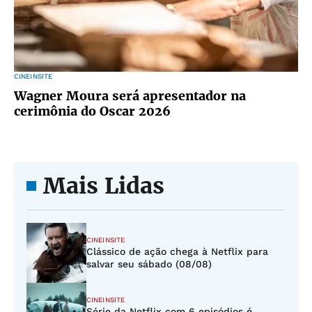
CINEINSITE
Wagner Moura será apresentador na
cerimônia do Oscar 2026
Mais Lidas
CINEINSITE
Clássico de ação chega à Netflix para
salvar seu sábado (08/08)
CINEINSITE
Série da Netflix com 6 episódios é