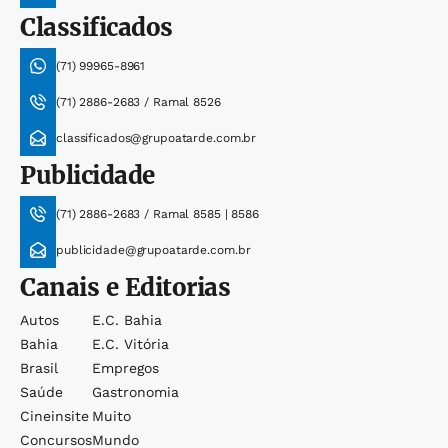
Classificados
(71) 99965-8961
(71) 2886-2683 / Ramal 8526
classificados@grupoatarde.com.br
Publicidade
(71) 2886-2683 / Ramal 8585 | 8586
publicidade@grupoatarde.com.br
Canais e Editorias
Autos
E.c. Bahia
Bahia
E.c. Vitória
Brasil
Empregos
Saúde
Gastronomia
Cineinsite
Muito
Concursos
Mundo