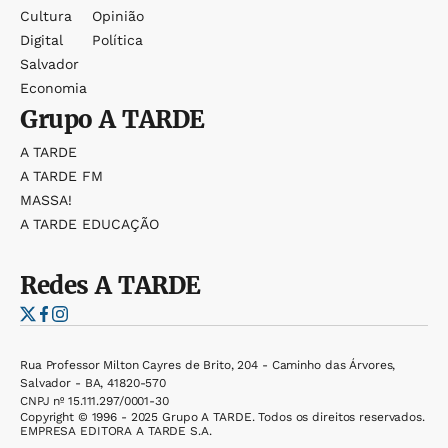
Cultura
Opinião
Digital
Política
Salvador
Economia
Grupo
A TARDE
A TARDE
A TARDE FM
MASSA!
A TARDE EDUCAÇÃO
Redes
A TARDE
Rua Professor Milton Cayres de Brito, 204 - Caminho das Árvores,
Salvador - BA, 41820-570
CNPJ nº 15.111.297/0001-30
Copyright © 1996 - 2025 Grupo A TARDE. Todos os direitos reservados.
EMPRESA EDITORA A TARDE S.A.