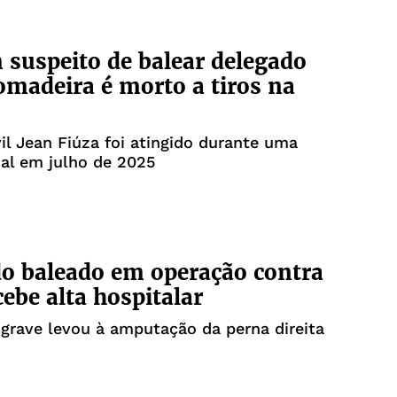
uspeito de balear delegado
madeira é morto a tiros na
ivil Jean Fiúza foi atingido durante uma
ial em julho de 2025
o baleado em operação contra
cebe alta hospitalar
grave levou à amputação da perna direita