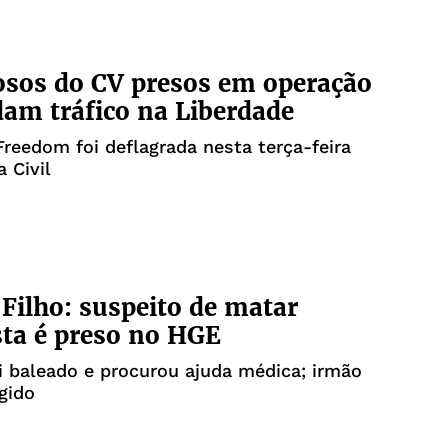
sos do CV presos em operação
m tráfico na Liberdade
reedom foi deflagrada nesta terça-feira
a Civil
Filho: suspeito de matar
ta é preso no HGE
 baleado e procurou ajuda médica; irmão
gido