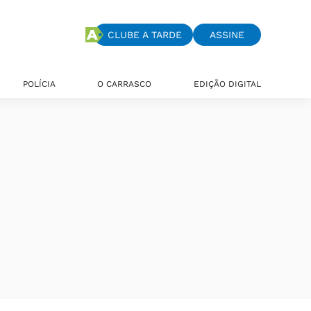
CLUBE A TARDE
ASSINE
POLÍCIA
O CARRASCO
EDIÇÃO DIGITAL