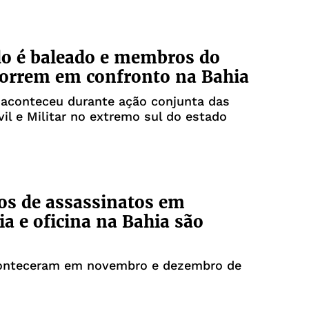
o é baleado e membros do
rrem em confronto na Bahia
 aconteceu durante ação conjunta das
ivil e Militar no extremo sul do estado
os de assassinatos em
a e oficina na Bahia são
onteceram em novembro e dezembro de