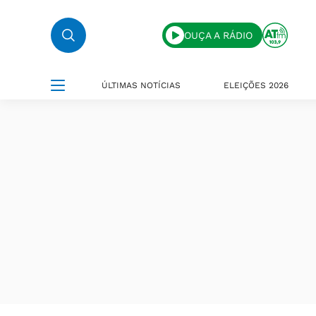
OUÇA A RÁDIO
ÚLTIMAS NOTÍCIAS
ELEIÇÕES 2026