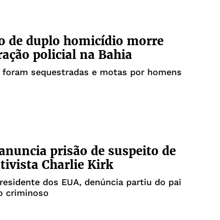
o de duplo homicídio morre
ação policial na Bahia
s foram sequestradas e motas por homens
nuncia prisão de suspeito de
tivista Charlie Kirk
esidente dos EUA, denúncia partiu do pai
o criminoso