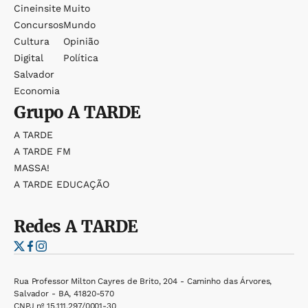
Cineinsite
Muito
Concursos
Mundo
Cultura
Opinião
Digital
Política
Salvador
Economia
Grupo
A TARDE
A TARDE
A TARDE FM
MASSA!
A TARDE EDUCAÇÃO
Redes
A TARDE
Rua Professor Milton Cayres de Brito, 204 - Caminho das Árvores,
Salvador - BA, 41820-570
CNPJ nº 15.111.297/0001-30