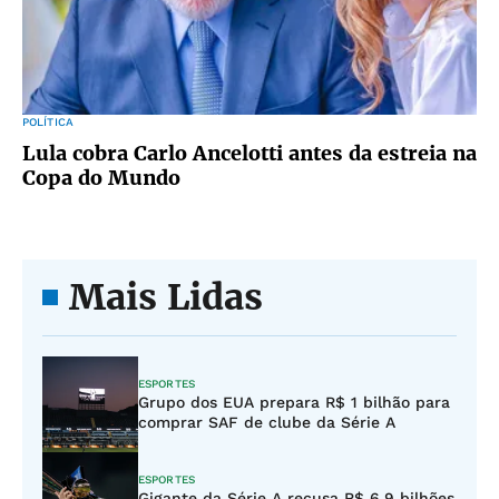
POLÍTICA
Lula cobra Carlo Ancelotti antes da estreia na
Copa do Mundo
Mais Lidas
ESPORTES
Grupo dos EUA prepara R$ 1 bilhão para
comprar SAF de clube da Série A
ESPORTES
Gigante da Série A recusa R$ 6,9 bilhões