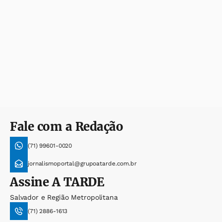
Fale com a Redação
(71) 99601-0020
jornalismoportal@grupoatarde.com.br
Assine
A TARDE
Salvador e Região Metropolitana
(71) 2886-1613