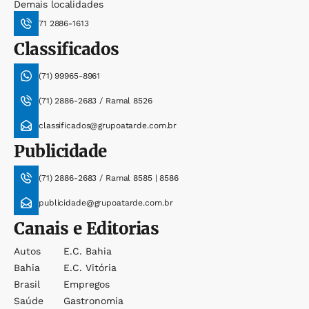
Demais localidades
71 2886-1613
Classificados
(71) 99965-8961
(71) 2886-2683 / Ramal 8526
classificados@grupoatarde.com.br
Publicidade
(71) 2886-2683 / Ramal 8585 | 8586
publicidade@grupoatarde.com.br
Canais e Editorias
Autos
E.c. Bahia
Bahia
E.c. Vitória
Brasil
Empregos
Saúde
Gastronomia