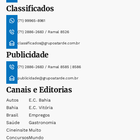
Classificados
(71) 99965-8961
(71) 2886-2683 / Ramal 8526
classificados@grupoatarde.com.br
Publicidade
(71) 2886-2683 / Ramal 8585 | 8586
publicidade@grupoatarde.com.br
Canais e Editorias
Autos
E.c. Bahia
Bahia
E.c. Vitória
Brasil
Empregos
Saúde
Gastronomia
Cineinsite
Muito
Concursos
Mundo