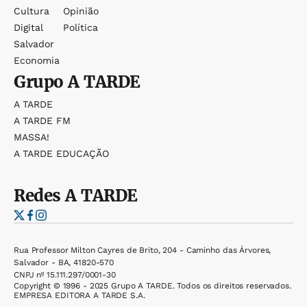
Cultura
Opinião
Digital
Política
Salvador
Economia
Grupo
A TARDE
A TARDE
A TARDE FM
MASSA!
A TARDE EDUCAÇÃO
Redes
A TARDE
Rua Professor Milton Cayres de Brito, 204 - Caminho das Árvores,
Salvador - BA, 41820-570
CNPJ nº 15.111.297/0001-30
Copyright © 1996 - 2025 Grupo A TARDE. Todos os direitos reservados.
EMPRESA EDITORA A TARDE S.A.