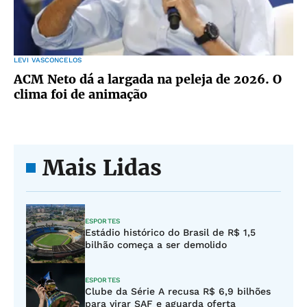
LEVI VASCONCELOS
ACM Neto dá a largada na peleja de 2026. O
clima foi de animação
Mais Lidas
ESPORTES
Estádio histórico do Brasil de R$ 1,5
bilhão começa a ser demolido
ESPORTES
Clube da Série A recusa R$ 6,9 bilhões
para virar SAF e aguarda oferta