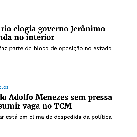
rio elogia governo Jerônimo
da no interior
az parte do bloco de oposição no estado
ELOS
do Adolfo Menezes sem pressa
ssumir vaga no TCM
r está em clima de despedida da política