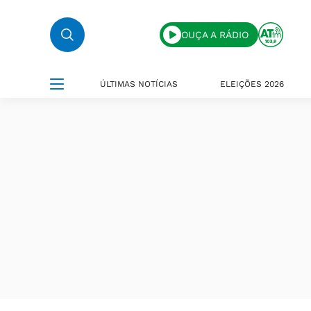
OUÇA A RÁDIO
ÚLTIMAS NOTÍCIAS
ELEIÇÕES 2026