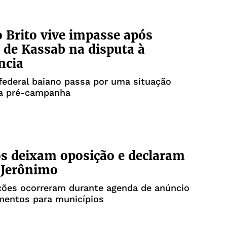
 Brito vive impasse após
 de Kassab na disputa à
ncia
ederal baiano passa por uma situação
na pré-campanha
os deixam oposição e declaram
 Jerônimo
ções ocorreram durante agenda de anúncio
mentos para municípios