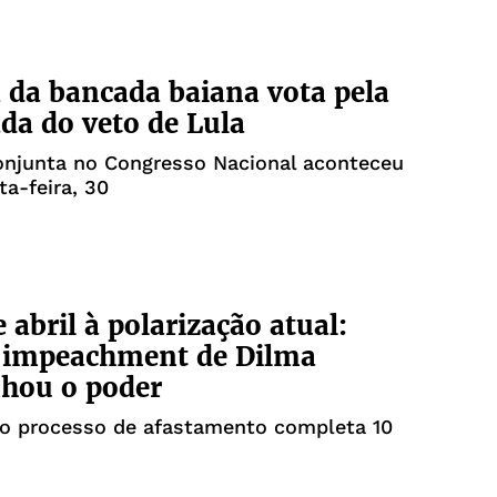
 da bancada baiana vota pela
da do veto de Lula
onjunta no Congresso Nacional aconteceu
ta-feira, 30
 abril à polarização atual:
 impeachment de Dilma
hou o poder
do processo de afastamento completa 10