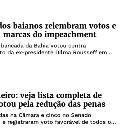
os baianos relembram votos e
m marcas do impeachment
 bancada da Bahia votou contra
to da ex-presidente Dilma Rousseff em
eiro: veja lista completa de
tou pela redução das penas
ndas na Câmara e cinco no Senado
 e registraram voto favorável de todos os
ros presentes; confira