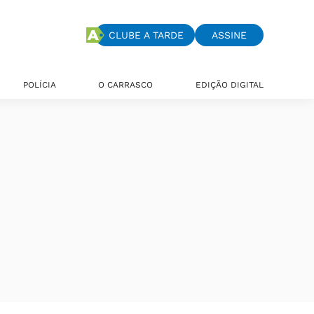
CLUBE A TARDE
ASSINE
POLÍCIA
O CARRASCO
EDIÇÃO DIGITAL