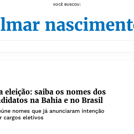
VOCÊ BUSCOU:
lmar nascimen
 eleição: saiba os nomes dos
didatos na Bahia e no Brasil
eúne nomes que já anunciaram intenção
r cargos eletivos