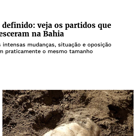
 definido: veja os partidos que
esceram na Bahia
s intensas mudanças, situação e oposição
m praticamente o mesmo tamanho