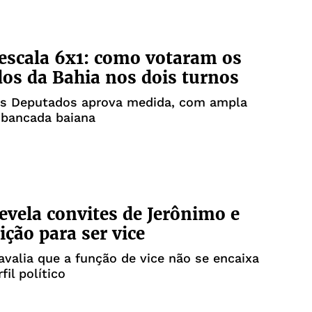
escala 6x1: como votaram os
os da Bahia nos dois turnos
s Deputados aprova medida, com ampla
 bancada baiana
evela convites de Jerônimo e
ição para ser vice
valia que a função de vice não se encaixa
il político