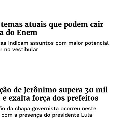
 temas atuais que podem cair
va do Enem
tas indicam assuntos com maior potencial
r no vestibular
ão de Jerônimo supera 30 mil
 e exalta força dos prefeitos
ção da chapa governista ocorreu neste
, com a presença do presidente Lula