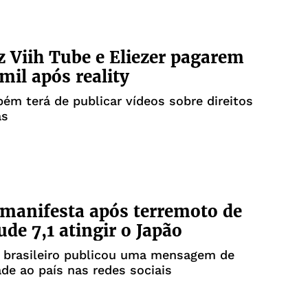
 Viih Tube e Eliezer pagarem
mil após reality
ém terá de publicar vídeos sobre direitos
as
 manifesta após terremoto de
de 7,1 atingir o Japão
e brasileiro publicou uma mensagem de
ade ao país nas redes sociais