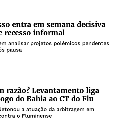
so entra em semana decisiva
e recesso informal
em analisar projetos polêmicos pendentes
ós pausa
m razão? Levantamento liga
 jogo do Bahia ao CT do Flu
 detonou a atuação da arbitragem em
contra o Fluminense