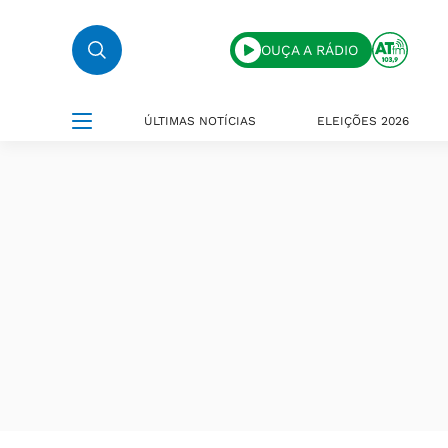
OUÇA A RÁDIO
ÚLTIMAS NOTÍCIAS
ELEIÇÕES 2026