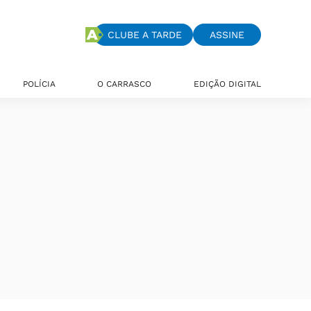
CLUBE A TARDE
ASSINE
POLÍCIA
O CARRASCO
EDIÇÃO DIGITAL