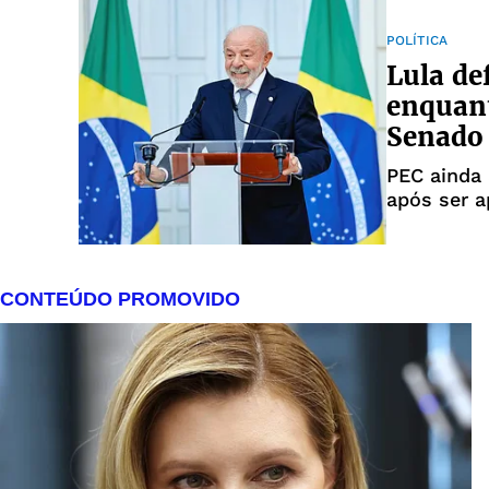
POLÍTICA
Lula de
enquant
Senado
PEC ainda
após ser 