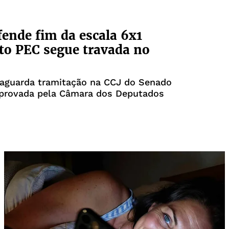
fende fim da escala 6x1
o PEC segue travada no
 aguarda tramitação na CCJ do Senado
aprovada pela Câmara dos Deputados