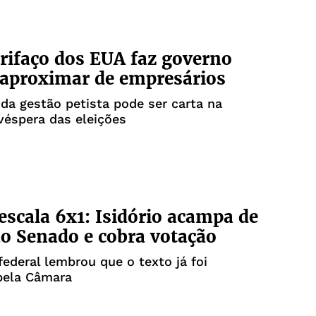
rifaço dos EUA faz governo
 aproximar de empresários
 da gestão petista pode ser carta na
véspera das eleições
escala 6x1: Isidório acampa de
ao Senado e cobra votação
ederal lembrou que o texto já foi
pela Câmara