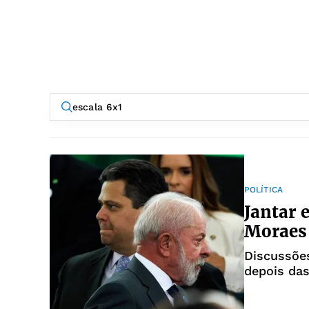
POLÍTICA
Jantar 
Moraes 
Discussões
depois das