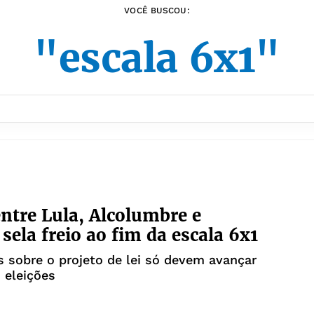
VOCÊ BUSCOU:
"escala 6x1"
entre Lula, Alcolumbre e
sela freio ao fim da escala 6x1
 sobre o projeto de lei só devem avançar
 eleições