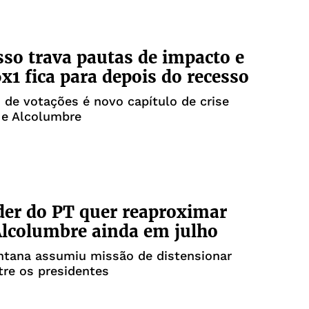
so trava pautas de impacto e
6x1 fica para depois do recesso
de votações é novo capítulo de crise
 e Alcolumbre
der do PT quer reaproximar
Alcolumbre ainda em julho
ntana assumiu missão de distensionar
tre os presidentes