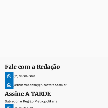
Fale com a Redação
(71) 99601-0020
jornalismoportal@grupoatarde.com.br
Assine
A TARDE
Salvador e Região Metropolitana