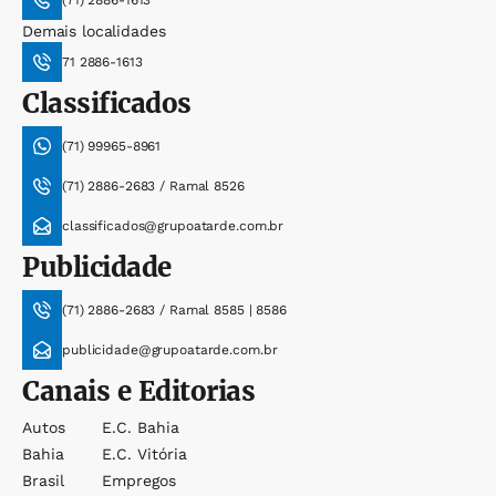
(71) 2886-1613
Demais localidades
71 2886-1613
Classificados
(71) 99965-8961
(71) 2886-2683 / Ramal 8526
classificados@grupoatarde.com.br
Publicidade
(71) 2886-2683 / Ramal 8585 | 8586
publicidade@grupoatarde.com.br
Canais e Editorias
Autos
E.c. Bahia
Bahia
E.c. Vitória
Brasil
Empregos