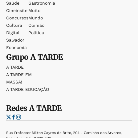
Saúde
Gastronomia
Cineinsite
Muito
Concursos
Mundo
Cultura
Opinião
Digital
Política
Salvador
Economia
Grupo
A TARDE
A TARDE
A TARDE FM
MASSA!
A TARDE EDUCAÇÃO
Redes
A TARDE
Rua Professor Milton Cayres de Brito, 204 - Caminho das Árvores,