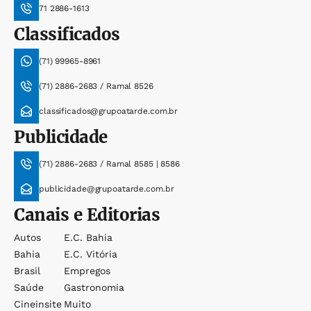
71 2886-1613
Classificados
(71) 99965-8961
(71) 2886-2683 / Ramal 8526
classificados@grupoatarde.com.br
Publicidade
(71) 2886-2683 / Ramal 8585 | 8586
publicidade@grupoatarde.com.br
Canais e Editorias
Autos
E.c. Bahia
Bahia
E.c. Vitória
Brasil
Empregos
Saúde
Gastronomia
Cineinsite
Muito