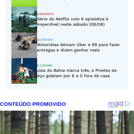
CINEINSITE
Série da Netflix com 6 episódios é
imperdível neste sábado (08/08)
ECONOMIA
Motoristas deixam Uber e 99 para fazer
entregas e dizem ganhar mais
E.C.BAHIA
Joia do Bahia marca três, e Pivetes de
Aço goleiam por 6 a 0 fora de casa