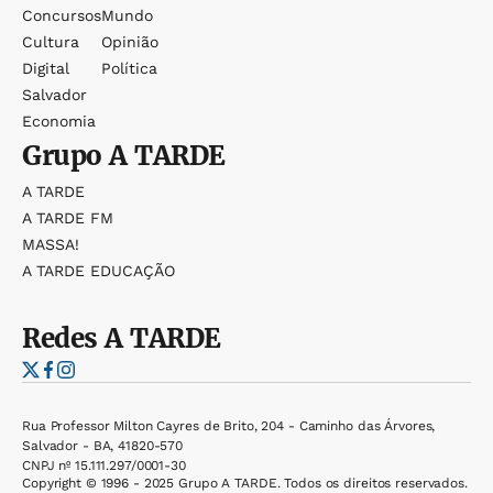
Concursos
Mundo
Cultura
Opinião
Digital
Política
Salvador
Economia
Grupo
A TARDE
A TARDE
A TARDE FM
MASSA!
A TARDE EDUCAÇÃO
Redes
A TARDE
Rua Professor Milton Cayres de Brito, 204 - Caminho das Árvores,
Salvador - BA, 41820-570
CNPJ nº 15.111.297/0001-30
Copyright © 1996 - 2025 Grupo A TARDE. Todos os direitos reservados.