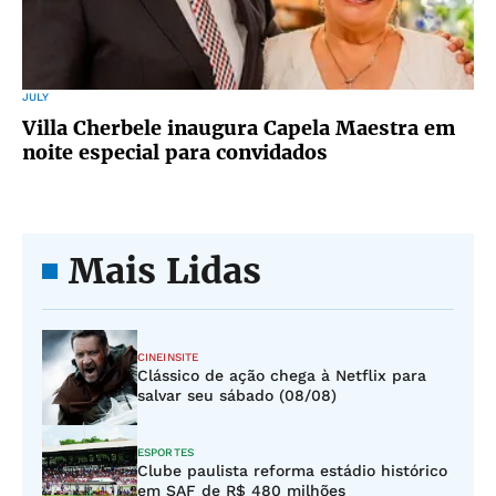
JULY
Villa Cherbele inaugura Capela Maestra em
noite especial para convidados
Mais Lidas
CINEINSITE
Clássico de ação chega à Netflix para
salvar seu sábado (08/08)
ESPORTES
Clube paulista reforma estádio histórico
em SAF de R$ 480 milhões