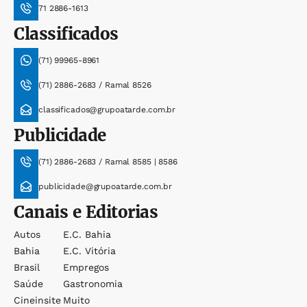
71 2886-1613
Classificados
(71) 99965-8961
(71) 2886-2683 / Ramal 8526
classificados@grupoatarde.com.br
Publicidade
(71) 2886-2683 / Ramal 8585 | 8586
publicidade@grupoatarde.com.br
Canais e Editorias
Autos
E.c. Bahia
Bahia
E.c. Vitória
Brasil
Empregos
Saúde
Gastronomia
Cineinsite
Muito