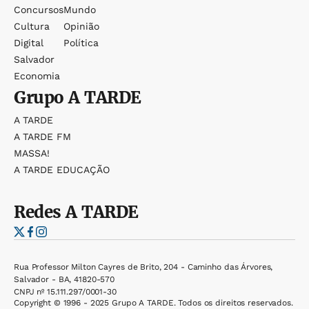
Concursos
Mundo
Cultura
Opinião
Digital
Política
Salvador
Economia
Grupo
A TARDE
A TARDE
A TARDE FM
MASSA!
A TARDE EDUCAÇÃO
Redes
A TARDE
Rua Professor Milton Cayres de Brito, 204 - Caminho das Árvores,
Salvador - BA, 41820-570
CNPJ nº 15.111.297/0001-30
Copyright © 1996 - 2025 Grupo A TARDE. Todos os direitos reservados.