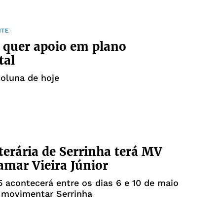
NTE
 quer apoio em plano
tal
coluna de hoje
iterária de Serrinha terá MV
tamar Vieira Júnior
 acontecerá entre os dias 6 e 10 de maio
 movimentar Serrinha