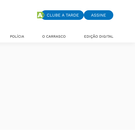
CLUBE A TARDE
ASSINE
POLÍCIA
O CARRASCO
EDIÇÃO DIGITAL