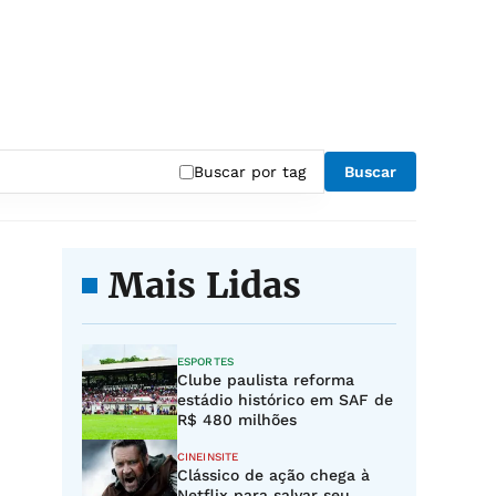
Buscar por tag
Buscar
Mais Lidas
ESPORTES
Clube paulista reforma
estádio histórico em SAF de
R$ 480 milhões
CINEINSITE
Clássico de ação chega à
Netflix para salvar seu