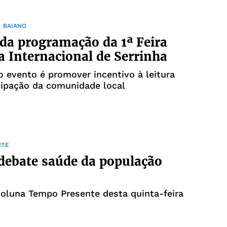
 BAIANO
da programação da 1ª Feira
ia Internacional de Serrinha
o evento é promover incentivo à leitura
cipação da comunidade local
NTE
debate saúde da população
coluna Tempo Presente desta quinta-feira