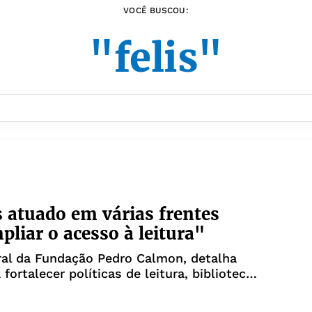
VOCÊ BUSCOU:
"felis"
atuado em várias frentes
pliar o acesso à leitura"
ral da Fundação Pedro Calmon, detalha
fortalecer políticas de leitura, bibliotecas
 na Bahia