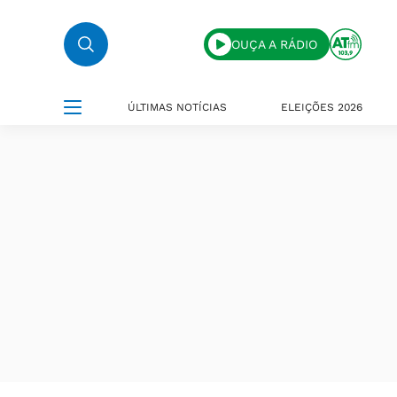
OUÇA A RÁDIO
ÚLTIMAS NOTÍCIAS
ELEIÇÕES 2026