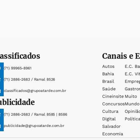
assificados
Canais e E
Autos
E.c. B
(71) 99965-8961
Bahia
E.c. Vi
(71) 2886-2683 / Ramal 8526
Brasil
Empre
Saúde
Gastro
classificados@grupoatarde.com.br
Cineinsite
Muito
ublicidade
Concursos
Mundo
Cultura
Opiniã
(71) 2886-2683 / Ramal 8585 | 8586
Digital
Polític
publicidade@grupoatarde.com.br
Salvador
Economia