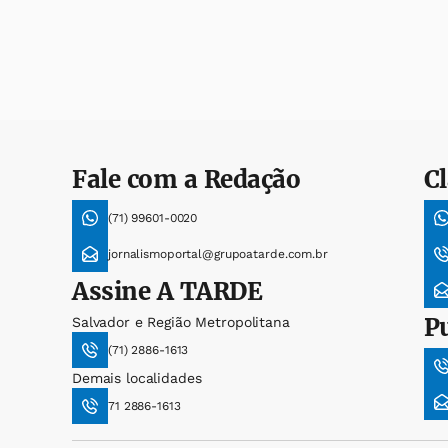
Fale com a Redação
Cl
(71) 99601-0020
jornalismoportal@grupoatarde.com.br
Assine
A TARDE
P
Salvador e Região Metropolitana
(71) 2886-1613
Demais localidades
71 2886-1613