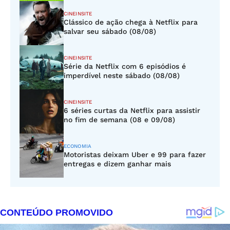
CINEINSITE
Clássico de ação chega à Netflix para
salvar seu sábado (08/08)
CINEINSITE
Série da Netflix com 6 episódios é
imperdível neste sábado (08/08)
CINEINSITE
6 séries curtas da Netflix para assistir
no fim de semana (08 e 09/08)
ECONOMIA
Motoristas deixam Uber e 99 para fazer
entregas e dizem ganhar mais