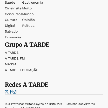
Saúde
Gastronomia
Cineinsite
Muito
Concursos
Mundo
Cultura
Opinião
Digital
Política
Salvador
Economia
Grupo
A TARDE
A TARDE
A TARDE FM
MASSA!
A TARDE EDUCAÇÃO
Redes
A TARDE
Rua Professor Milton Cayres de Brito, 204 - Caminho das Árvores,