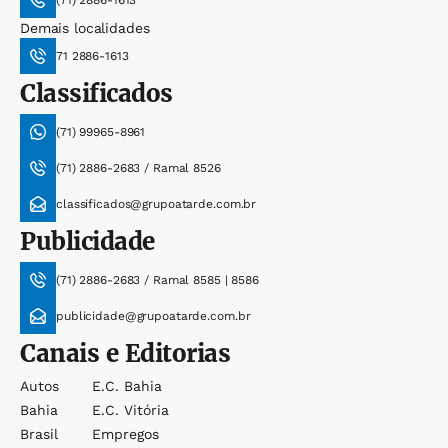
(71) 2886-1613
Demais localidades
71 2886-1613
Classificados
(71) 99965-8961
(71) 2886-2683 / Ramal 8526
classificados@grupoatarde.com.br
Publicidade
(71) 2886-2683 / Ramal 8585 | 8586
publicidade@grupoatarde.com.br
Canais e Editorias
Autos
E.c. Bahia
Bahia
E.c. Vitória
Brasil
Empregos