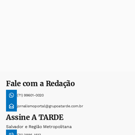
Fale com a Redação
(71) 99601-0020
jornalismoportal@grupoatarde.com.br
Assine
A TARDE
Salvador e Região Metropolitana