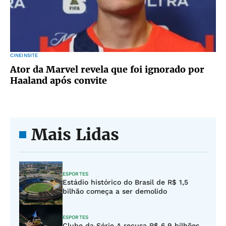
CINEINSITE
Ator da Marvel revela que foi ignorado por
Haaland após convite
Mais Lidas
ESPORTES
Estádio histórico do Brasil de R$ 1,5
bilhão começa a ser demolido
ESPORTES
Clube da Série A recusa R$ 6,9 bilhões