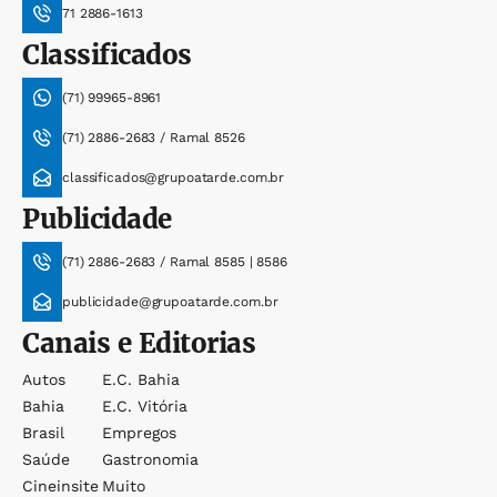
71 2886-1613
Classificados
(71) 99965-8961
(71) 2886-2683 / Ramal 8526
classificados@grupoatarde.com.br
Publicidade
(71) 2886-2683 / Ramal 8585 | 8586
publicidade@grupoatarde.com.br
Canais e Editorias
Autos
E.c. Bahia
Bahia
E.c. Vitória
Brasil
Empregos
Saúde
Gastronomia
Cineinsite
Muito