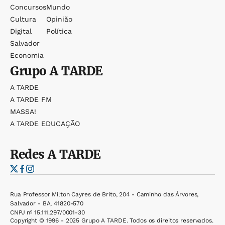
Concursos
Mundo
Cultura
Opinião
Digital
Política
Salvador
Economia
Grupo
A TARDE
A TARDE
A TARDE FM
MASSA!
A TARDE EDUCAÇÃO
Redes
A TARDE
Rua Professor Milton Cayres de Brito, 204 - Caminho das Árvores,
Salvador - BA, 41820-570
CNPJ nº 15.111.297/0001-30
Copyright © 1996 - 2025 Grupo A TARDE. Todos os direitos reservados.