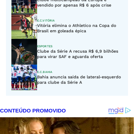
vendido por apenas R$ 6 após crise
E.C.VITÓRIA
Vitória elimina o Athletico na Copa do
Brasil em goleada épica
ESPORTES
Clube da Série A recusa R$ 6,9 bilhões
para virar SAF e aguarda oferta
E.C.BAHIA
Bahia anuncia saída de lateral-esquerdo
para clube da Série A