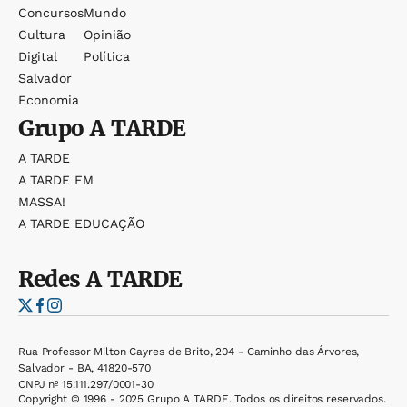
Concursos
Mundo
Cultura
Opinião
Digital
Política
Salvador
Economia
Grupo
A TARDE
A TARDE
A TARDE FM
MASSA!
A TARDE EDUCAÇÃO
Redes
A TARDE
Rua Professor Milton Cayres de Brito, 204 - Caminho das Árvores,
Salvador - BA, 41820-570
CNPJ nº 15.111.297/0001-30
Copyright © 1996 - 2025 Grupo A TARDE. Todos os direitos reservados.