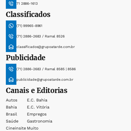
71 2886-1613
Classificados
(71) 99965-8961
(71) 2886-2683 / Ramal 8526
classificados@grupoatarde.com.br
Publicidade
(71) 2886-2683 / Ramal 8585 | 8586
publicidade@grupoatarde.com.br
Canais e Editorias
Autos
E.c. Bahia
Bahia
E.c. Vitória
Brasil
Empregos
Saúde
Gastronomia
Cineinsite
Muito