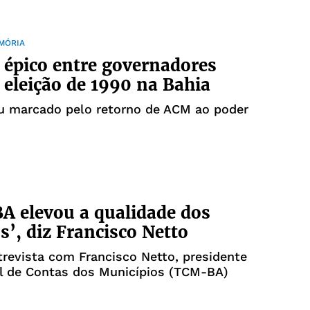
EMÓRIA
épico entre governadores
eleição de 1990 na Bahia
ou marcado pelo retorno de ACM ao poder
 elevou a qualidade dos
os’, diz Francisco Netto
trevista com Francisco Netto, presidente
al de Contas dos Municípios (TCM-BA)