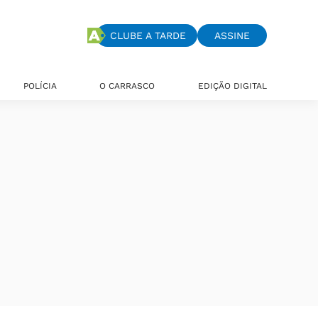
CLUBE A TARDE
ASSINE
POLÍCIA
O CARRASCO
EDIÇÃO DIGITAL