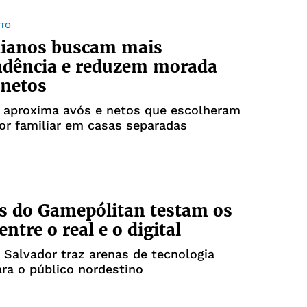
TO
aianos buscam mais
ndência e reduzem morada
 netos
a aproxima avós e netos que escolheram
or familiar em casas separadas
s do Gamepólitan testam os
entre o real e o digital
Salvador traz arenas de tecnologia
ara o público nordestino