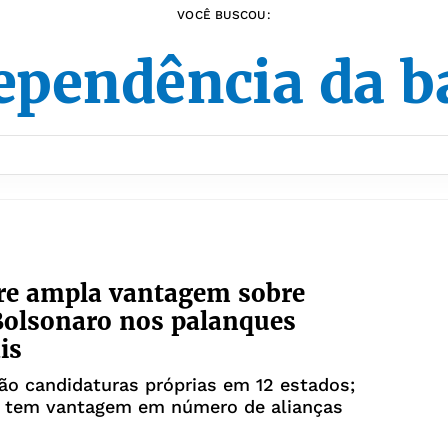
VOCÊ BUSCOU:
ependência da b
re ampla vantagem sobre
Bolsonaro nos palanques
is
o candidaturas próprias em 12 estados;
e tem vantagem em número de alianças