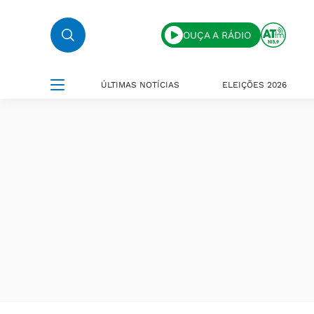
OUÇA A RÁDIO
ÚLTIMAS NOTÍCIAS
ELEIÇÕES 2026