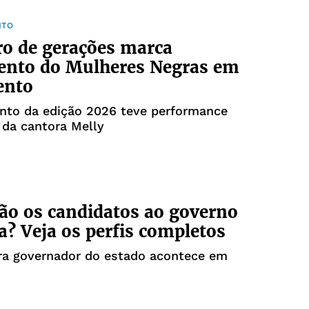
NTO
o de gerações marca
ento do Mulheres Negras em
ento
nto da edição 2026 teve performance
 da cantora Melly
o os candidatos ao governo
a? Veja os perfis completos
ara governador do estado acontece em