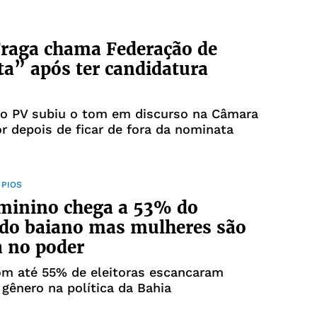
raga chama Federação de
ta” após ter candidatura
do PV subiu o tom em discurso na Câmara
r depois de ficar de fora da nominata
ÍPIOS
minino chega a 53% do
ado baiano mas mulheres são
 no poder
om até 55% de eleitoras escancaram
gênero na política da Bahia