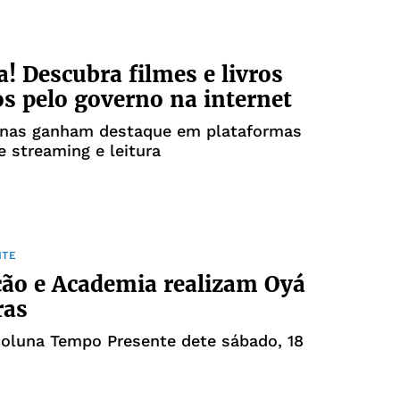
a! Descubra filmes e livros
os pelo governo na internet
anas ganham destaque em plataformas
e streaming e leitura
NTE
ão e Academia realizam Oyá
ras
coluna Tempo Presente dete sábado, 18