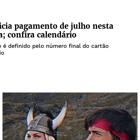
icia pagamento de julho nesta
; confira calendário
é definido pelo número final do cartão
io