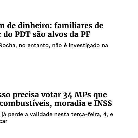
 de dinheiro: familiares de
 do PDT são alvos da PF
ocha, no entanto, não é investigado na
so precisa votar 34 MPs que
combustíveis, moradia e INSS
já perde a validade nesta terça-feira, 4, e
car