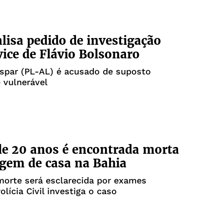
lisa pedido de investigação
vice de Flávio Bolsonaro
spar (PL-AL) é acusado de suposto
 vulnerável
e 20 anos é encontrada morta
gem de casa na Bahia
morte será esclarecida por exames
Polícia Civil investiga o caso