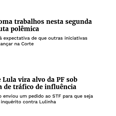
oma trabalhos nesta segunda
uta polêmica
expectativa de que outras iniciativas
ançar na Corte
e Lula vira alvo da PF sob
a de tráfico de influência
o enviou um pedido ao STF para que seja
inquérito contra Lulinha