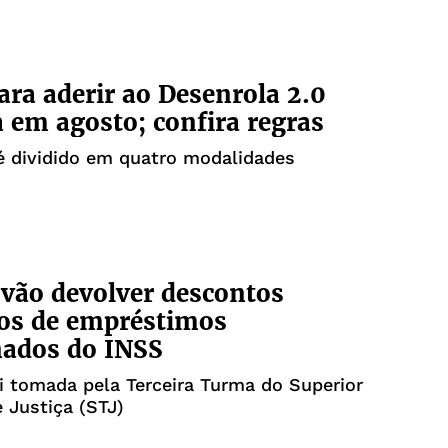
ara aderir ao Desenrola 2.0
 em agosto; confira regras
é dividido em quatro modalidades
vão devolver descontos
os de empréstimos
nados do INSS
i tomada pela Terceira Turma do Superior
e Justiça (STJ)