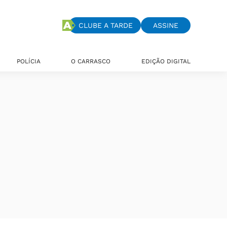
CLUBE A TARDE
ASSINE
POLÍCIA
O CARRASCO
EDIÇÃO DIGITAL