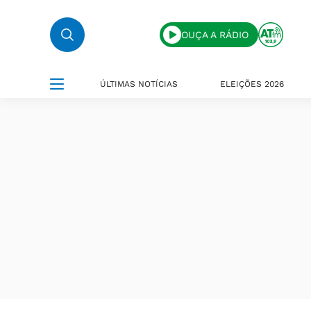
OUÇA A RÁDIO
ÚLTIMAS NOTÍCIAS
ELEIÇÕES 2026