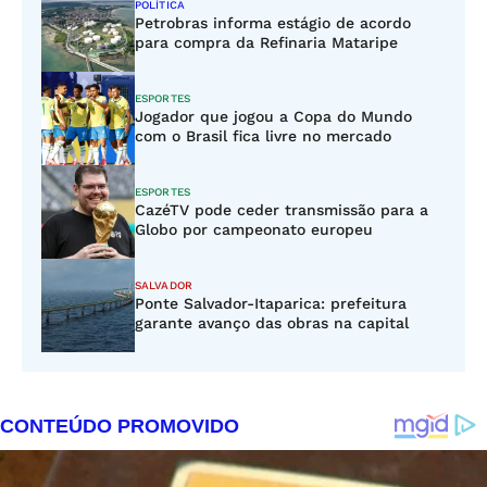
POLÍTICA
Petrobras informa estágio de acordo
para compra da Refinaria Mataripe
ESPORTES
Jogador que jogou a Copa do Mundo
com o Brasil fica livre no mercado
ESPORTES
CazéTV pode ceder transmissão para a
Globo por campeonato europeu
SALVADOR
Ponte Salvador-Itaparica: prefeitura
garante avanço das obras na capital