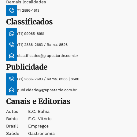
Demais localidades
71 2886-1613
Classificados
(71) 99965-8961
(71) 2886-2683 / Ramal 8526
classificados@grupoatarde.com.br
Publicidade
(71) 2886-2683 / Ramal 8585 | 8586
publicidade@grupoatarde.com.br
Canais e Editorias
Autos
E.c. Bahia
Bahia
E.c. Vitória
Brasil
Empregos
Saúde
Gastronomia