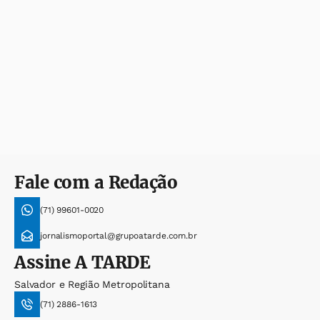
Fale com a Redação
(71) 99601-0020
jornalismoportal@grupoatarde.com.br
Assine
A TARDE
Salvador e Região Metropolitana
(71) 2886-1613