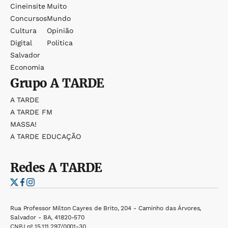
Cineinsite
Muito
Concursos
Mundo
Cultura
Opinião
Digital
Política
Salvador
Economia
Grupo
A TARDE
A TARDE
A TARDE FM
MASSA!
A TARDE EDUCAÇÃO
Redes
A TARDE
Rua Professor Milton Cayres de Brito, 204 - Caminho das Árvores,
Salvador - BA, 41820-570
CNPJ nº 15.111.297/0001-30