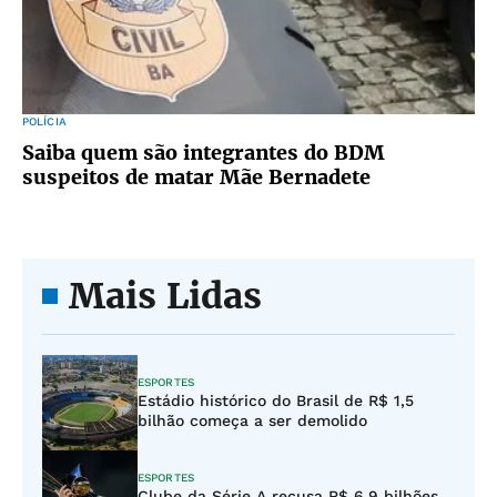
POLÍCIA
Saiba quem são integrantes do BDM
suspeitos de matar Mãe Bernadete
Mais Lidas
ESPORTES
Estádio histórico do Brasil de R$ 1,5
bilhão começa a ser demolido
ESPORTES
Clube da Série A recusa R$ 6,9 bilhões