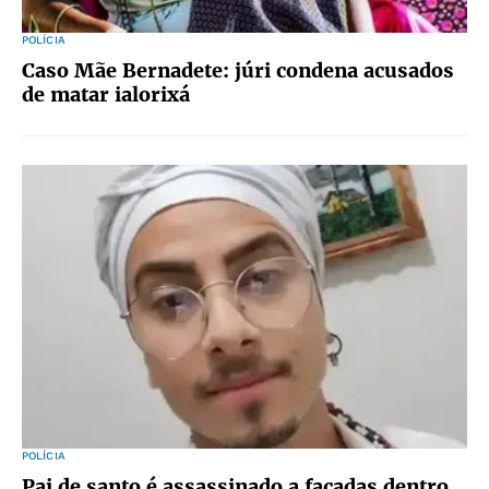
POLÍCIA
Caso Mãe Bernadete: júri condena acusados
de matar ialorixá
POLÍCIA
Pai de santo é assassinado a facadas dentro