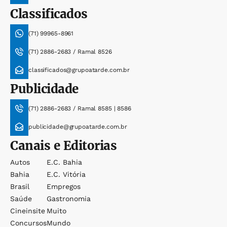
Classificados
(71) 99965-8961
(71) 2886-2683 / Ramal 8526
classificados@grupoatarde.com.br
Publicidade
(71) 2886-2683 / Ramal 8585 | 8586
publicidade@grupoatarde.com.br
Canais e Editorias
Autos
E.c. Bahia
Bahia
E.c. Vitória
Brasil
Empregos
Saúde
Gastronomia
Cineinsite
Muito
Concursos
Mundo