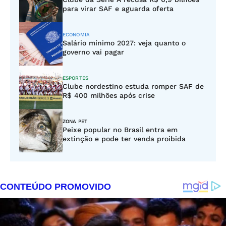
para virar SAF e aguarda oferta
ECONOMIA
Salário mínimo 2027: veja quanto o
governo vai pagar
ESPORTES
Clube nordestino estuda romper SAF de
R$ 400 milhões após crise
ZONA PET
Peixe popular no Brasil entra em
extinção e pode ter venda proibida