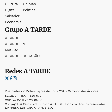
Cultura
Opinião
Digital
Política
Salvador
Economia
Grupo
A TARDE
A TARDE
A TARDE FM
MASSA!
A TARDE EDUCAÇÃO
Redes
A TARDE
Rua Professor Milton Cayres de Brito, 204 - Caminho das Árvores,
Salvador - BA, 41820-570
CNPJ nº 15.111.297/0001-30
Copyright © 1996 - 2025 Grupo A TARDE. Todos os direitos reservados.
EMPRESA EDITORA A TARDE S.A.