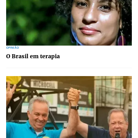
OPINIÃO
O Brasil em terapia