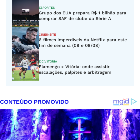
ESPORTES
Grupo dos EUA prepara R$ 1 bilhão para
comprar SAF de clube da Série A
CINEINSITE
6 filmes imperdíveis da Netflix para este
fim de semana (08 e 09/08)
E.C.VITÓRIA
Flamengo x Vitória: onde assistir,
escalações, palpites e arbitragem