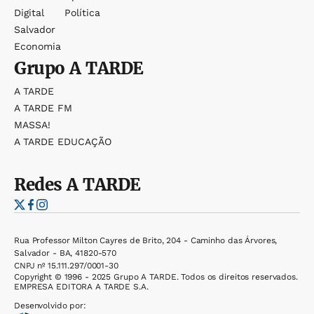
Digital
Política
Salvador
Economia
Grupo
A TARDE
A TARDE
A TARDE FM
MASSA!
A TARDE EDUCAÇÃO
Redes
A TARDE
Rua Professor Milton Cayres de Brito, 204 - Caminho das Árvores,
Salvador - BA, 41820-570
CNPJ nº 15.111.297/0001-30
Copyright © 1996 - 2025 Grupo A TARDE. Todos os direitos reservados.
EMPRESA EDITORA A TARDE S.A.
Desenvolvido por: