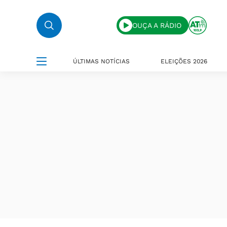
OUÇA A RÁDIO
ÚLTIMAS NOTÍCIAS
ELEIÇÕES 2026