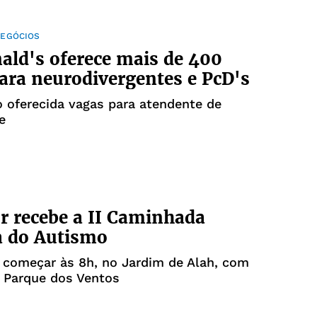
NEGÓCIOS
ld's oferece mais de 400
ara neurodivergentes e PcD's
 oferecida vagas para atendente de
e
r recebe a II Caminhada
a do Autismo
 começar às 8h, no Jardim de Alah, com
 Parque dos Ventos