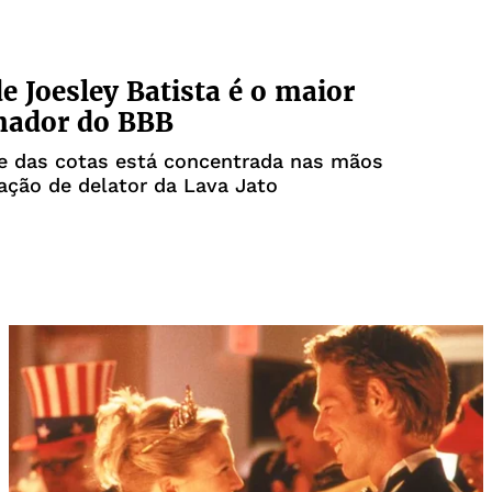
e Joesley Batista é o maior
nador do BBB
te das cotas está concentrada nas mãos
ação de delator da Lava Jato