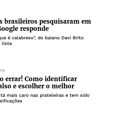
s brasileiros pesquisaram em
Google responde
ue é calabreso", do baiano Davi Brito
 lista
NTO
o errar! Como identificar
falso e escolher o melhor
tá mais caro nas prateleiras e tem sido
lsificações