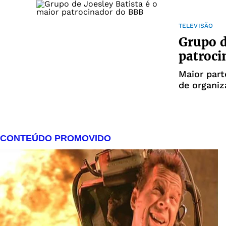
TELEVISÃO
Grupo d
patroci
Maior par
de organiz