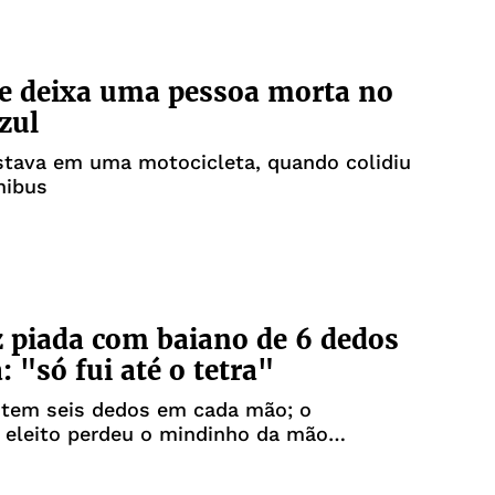
e deixa uma pessoa morta no
zul
stava em uma motocicleta, quando colidiu
nibus
z piada com baiano de 6 dedos
: "só fui até o tetra"
 tem seis dedos em cada mão; o
 eleito perdeu o mindinho da mão
em 64