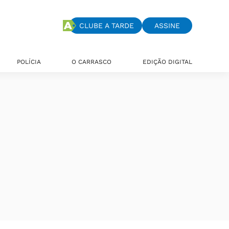
CLUBE A TARDE
ASSINE
POLÍCIA
O CARRASCO
EDIÇÃO DIGITAL