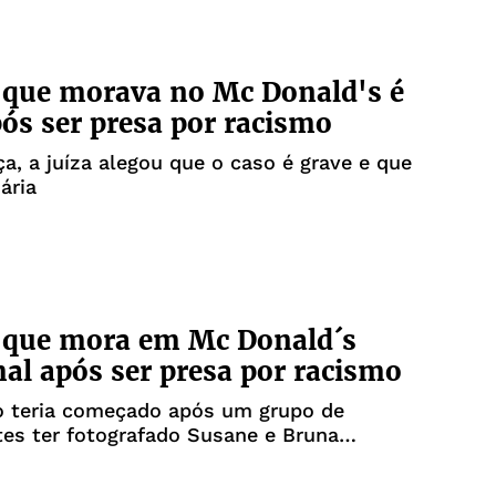
 que morava no Mc Donald's é
pós ser presa por racismo
a, a juíza alegou que o caso é grave e que
ária
 que mora em Mc Donald´s
al após ser presa por racismo
o teria começado após um grupo de
es ter fotografado Susane e Bruna