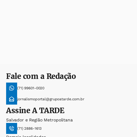
Fale com a Redação
(71) 99601-0020
jornalismoportal@grupoatarde.com.br
Assine
A TARDE
Salvador e Região Metropolitana
(71) 2886-1613