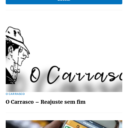
O CARRASCO
O Carrasco – Reajuste sem fim