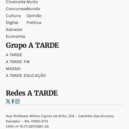
Cineinsite
Muito
Concursos
Mundo
Cultura
Opinião
Digital
Política
Salvador
Economia
Grupo
A TARDE
A TARDE
A TARDE FM
MASSA!
A TARDE EDUCAÇÃO
Redes
A TARDE
Rua Professor Milton Cayres de Brito, 204 - Caminho das Árvores,
Salvador - BA, 41820-570
CNPJ nº 15.111.297/0001-30