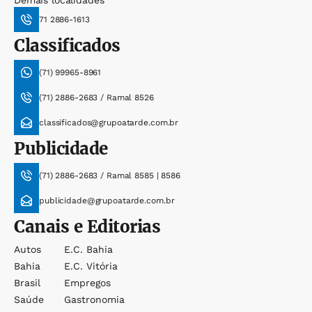
Demais localidades
71 2886-1613
Classificados
(71) 99965-8961
(71) 2886-2683 / Ramal 8526
classificados@grupoatarde.com.br
Publicidade
(71) 2886-2683 / Ramal 8585 | 8586
publicidade@grupoatarde.com.br
Canais e Editorias
Autos
E.c. Bahia
Bahia
E.c. Vitória
Brasil
Empregos
Saúde
Gastronomia