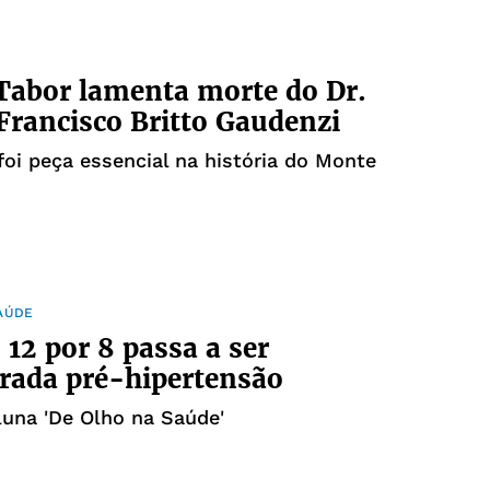
abor lamenta morte do Dr.
 Francisco Britto Gaudenzi
i foi peça essencial na história do Monte
AÚDE
 12 por 8 passa a ser
rada pré-hipertensão
luna 'De Olho na Saúde'