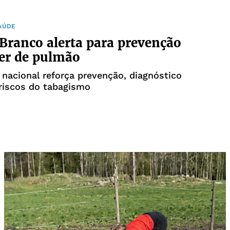
AÚDE
Branco alerta para prevenção
er de pulmão
acional reforça prevenção, diagnóstico
riscos do tabagismo