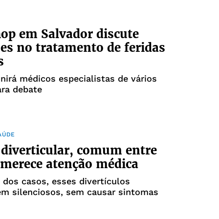
op em Salvador discute
es no tratamento de feridas
s
nirá médicos especialistas de vários
ara debate
AÚDE
diverticular, comum entre
 merece atenção médica
 dos casos, esses divertículos
m silenciosos, sem causar sintomas