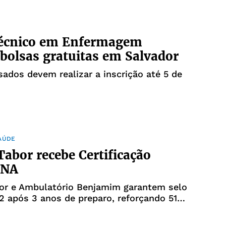
técnico em Enfermagem
 bolsas gratuitas em Salvador
sados devem realizar a inscrição até 5 de
AÚDE
abor recebe Certificação
ONA
or e Ambulatório Benjamim garantem selo
2 após 3 anos de preparo, reforçando 51
anguarda na gestão e cuidado em saúde