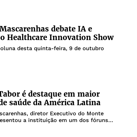
Mascarenhas debate IA e
o Healthcare Innovation Show
coluna desta quinta-feira, 9 de outubro
Tabor é destaque em maior
de saúde da América Latina
scarenhas, diretor Executivo do Monte
resentou a instituição em um dos fóruns
antes do continente