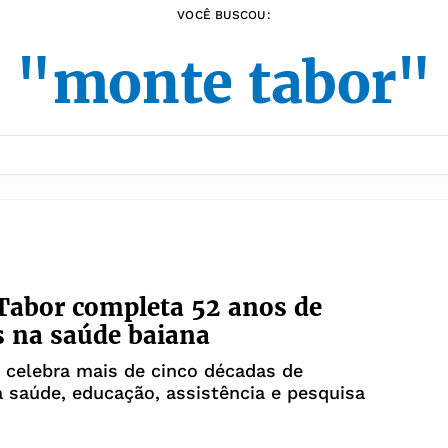
VOCÊ BUSCOU:
"monte tabor"
abor completa 52 anos de
s na saúde baiana
o celebra mais de cinco décadas de
 saúde, educação, assistência e pesquisa