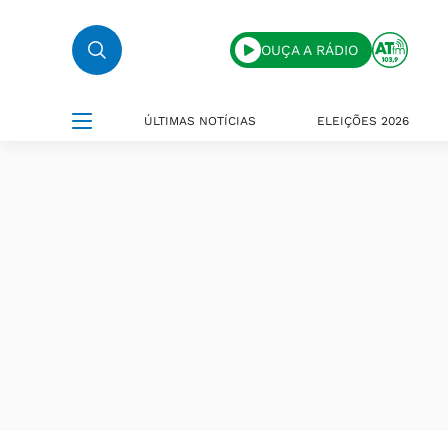
OUÇA A RÁDIO
ÚLTIMAS NOTÍCIAS
ELEIÇÕES 2026