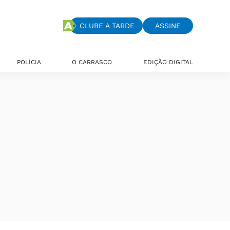
CLUBE A TARDE
ASSINE
POLÍCIA
O CARRASCO
EDIÇÃO DIGITAL