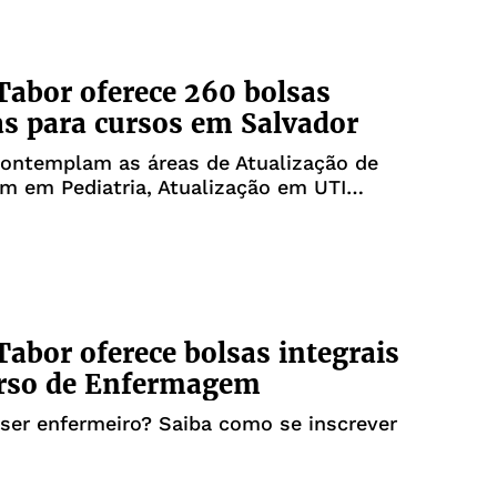
abor oferece 260 bolsas
as para cursos em Salvador
contemplam as áreas de Atualização de
m em Pediatria, Atualização em UTI
Copeiro Dietista e Atendente de Farmácia
abor oferece bolsas integrais
urso de Enfermagem
ser enfermeiro? Saiba como se inscrever