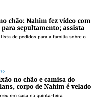
no chão: Nahim fez vídeo com
 para sepultamento; assista
 lista de pedidos para a família sobre o
NTO
xão no chão e camisa do
ians, corpo de Nahim é velado
reu em casa na quinta-feira