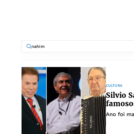
CULTURA
Silvio 
famoso
Ano foi ma