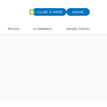
CLUBE A TARDE
ASSINE
POLÍCIA
O CARRASCO
EDIÇÃO DIGITAL