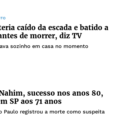
NTO
eria caído da escada e batido a
antes de morrer, diz TV
tava sozinho em casa no momento
Nahim, sucesso nos anos 80,
m SP aos 71 anos
o Paulo registrou a morte como suspeita