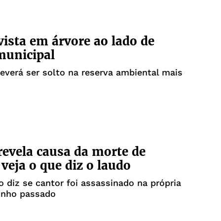
vista em árvore ao lado de
municipal
everá ser solto na reserva ambiental mais
 revela causa da morte de
veja o que diz o laudo
diz se cantor foi assassinado na própria
unho passado