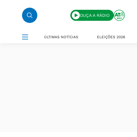
OUÇA A RÁDIO
ÚLTIMAS NOTÍCIAS
ELEIÇÕES 2026