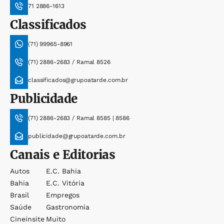
71 2886-1613
Classificados
(71) 99965-8961
(71) 2886-2683 / Ramal 8526
classificados@grupoatarde.com.br
Publicidade
(71) 2886-2683 / Ramal 8585 | 8586
publicidade@grupoatarde.com.br
Canais e Editorias
Autos
E.c. Bahia
Bahia
E.c. Vitória
Brasil
Empregos
Saúde
Gastronomia
Cineinsite
Muito