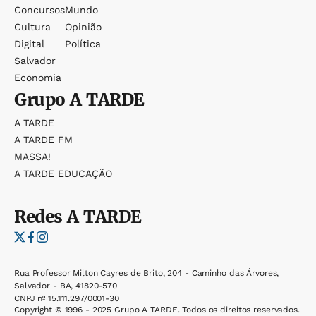
Concursos
Mundo
Cultura
Opinião
Digital
Política
Salvador
Economia
Grupo
A TARDE
A TARDE
A TARDE FM
MASSA!
A TARDE EDUCAÇÃO
Redes
A TARDE
Rua Professor Milton Cayres de Brito, 204 - Caminho das Árvores,
Salvador - BA, 41820-570
CNPJ nº 15.111.297/0001-30
Copyright © 1996 - 2025 Grupo A TARDE. Todos os direitos reservados.