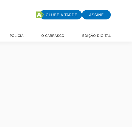
CLUBE A TARDE
ASSINE
POLÍCIA
O CARRASCO
EDIÇÃO DIGITAL