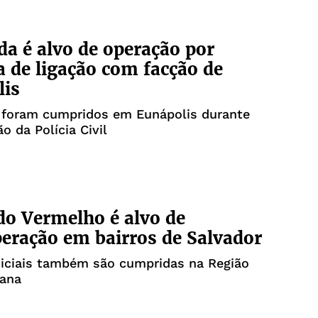
a é alvo de operação por
a de ligação com facção de
lis
foram cumpridos em Eunápolis durante
o da Polícia Civil
o Vermelho é alvo de
ração em bairros de Salvador
diciais também são cumpridas na Região
tana