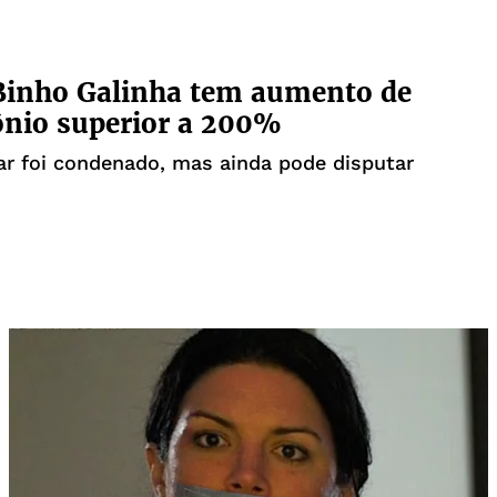
Binho Galinha tem aumento de
nio superior a 200%
r foi condenado, mas ainda pode disputar