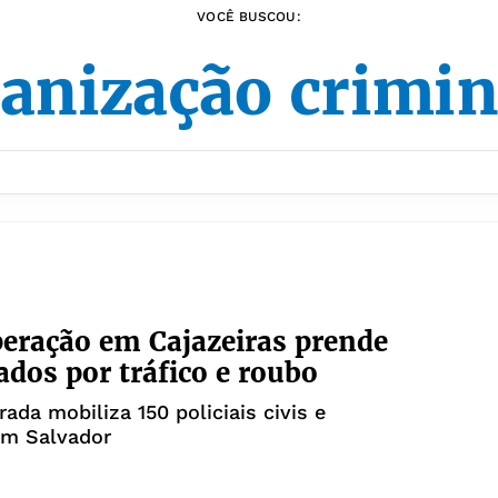
VOCÊ BUSCOU:
anização crimi
ração em Cajazeiras prende
dos por tráfico e roubo
rada mobiliza 150 policiais civis e
em Salvador