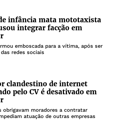
e infância mata mototaxista
usou integrar facção em
r
armou emboscada para a vítima, após ser
das redes sociais
r clandestino de internet
ado pelo CV é desativado em
r
s obrigavam moradores a contratar
 impediam atuação de outras empresas