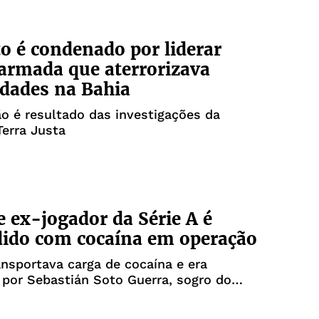
o é condenado por liderar
 armada que aterrorizava
dades na Bahia
 é resultado das investigações da
erra Justa
e ex-jogador da Série A é
ido com cocaína em operação
ansportava carga de cocaína e era
por Sebastián Soto Guerra, sogro do