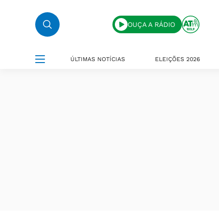
OUÇA A RÁDIO
ÚLTIMAS NOTÍCIAS
ELEIÇÕES 2026