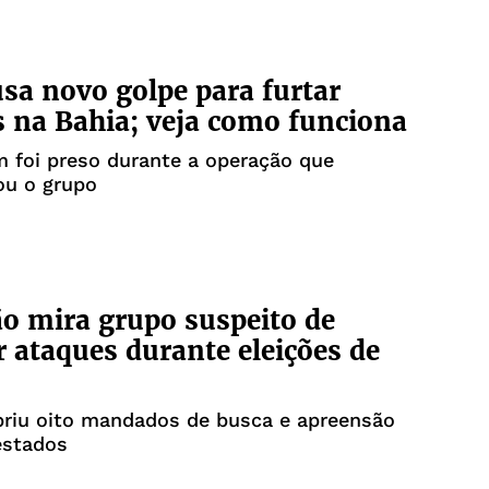
sa novo golpe para furtar
s na Bahia; veja como funciona
foi preso durante a operação que
ou o grupo
o mira grupo suspeito de
r ataques durante eleições de
riu oito mandados de busca e apreensão
estados