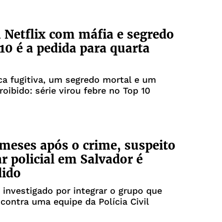
a Netflix com máfia e segredo
10 é a pedida para quarta
)
a fugitiva, um segredo mortal e um
oibido: série virou febre no Top 10
meses após o crime, suspeito
r policial em Salvador é
dido
 investigado por integrar o grupo que
 contra uma equipe da Polícia Civil