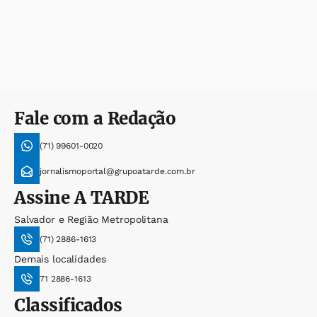
Fale com a Redação
(71) 99601-0020
jornalismoportal@grupoatarde.com.br
Assine
A TARDE
Salvador e Região Metropolitana
(71) 2886-1613
Demais localidades
71 2886-1613
Classificados