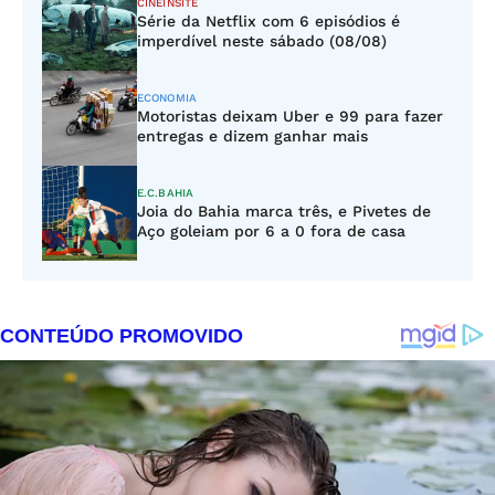
CINEINSITE
Série da Netflix com 6 episódios é
imperdível neste sábado (08/08)
ECONOMIA
Motoristas deixam Uber e 99 para fazer
entregas e dizem ganhar mais
E.C.BAHIA
Joia do Bahia marca três, e Pivetes de
Aço goleiam por 6 a 0 fora de casa