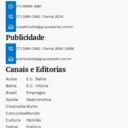
(71) 99965-8961
(71) 2886-2683 / Ramal 8526
classificados@grupoatarde.com.br
Publicidade
(71) 2886-2683 / Ramal 8585 | 8586
publicidade@grupoatarde.com.br
Canais e Editorias
Autos
E.c. Bahia
Bahia
E.c. Vitória
Brasil
Empregos
Saúde
Gastronomia
Cineinsite
Muito
Concursos
Mundo
Cultura
Opinião
Digital
Política