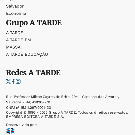
Salvador
Economia
Grupo
A TARDE
A TARDE
A TARDE FM
MASSA!
A TARDE EDUCAÇÃO
Redes
A TARDE
Rua Professor Milton Cayres de Brito, 204 - Caminho das Árvores,
Salvador - BA, 41820-570
CNPJ nº 15.111.297/0001-30
Copyright © 1996 - 2025 Grupo A TARDE. Todos os direitos reservados.
EMPRESA EDITORA A TARDE S.A.
Desenvolvido por: