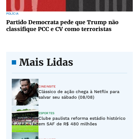
POLÍCIA
Partido Democrata pede que Trump não
classifique PCC e CV como terroristas
Mais Lidas
CINEINSITE
Clássico de ação chega à Netflix para
salvar seu sábado (08/08)
ESPORTES
Clube paulista reforma estádio histórico
em SAF de R$ 480 milhões