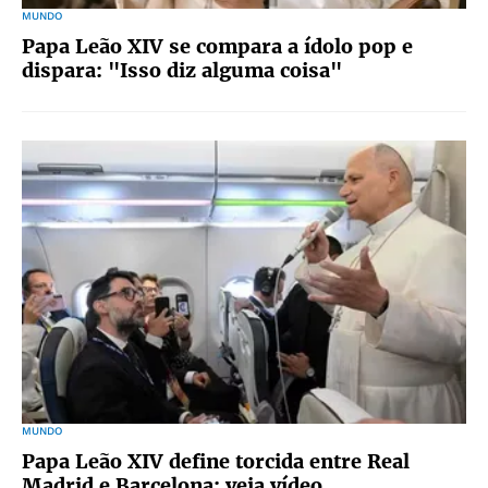
MUNDO
Papa Leão XIV se compara a ídolo pop e
dispara: "Isso diz alguma coisa"
MUNDO
Papa Leão XIV define torcida entre Real
Madrid e Barcelona; veja vídeo