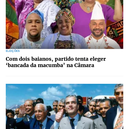
ELEIÇÕES
Com dois baianos, partido tenta eleger
‘bancada da macumba’ na Câmara