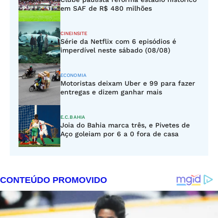
em SAF de R$ 480 milhões
CINEINSITE
Série da Netflix com 6 episódios é
imperdível neste sábado (08/08)
ECONOMIA
Motoristas deixam Uber e 99 para fazer
entregas e dizem ganhar mais
E.C.BAHIA
Joia do Bahia marca três, e Pivetes de
Aço goleiam por 6 a 0 fora de casa