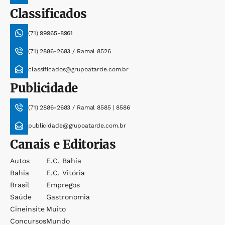
Classificados
(71) 99965-8961
(71) 2886-2683 / Ramal 8526
classificados@grupoatarde.com.br
Publicidade
(71) 2886-2683 / Ramal 8585 | 8586
publicidade@grupoatarde.com.br
Canais e Editorias
Autos
E.c. Bahia
Bahia
E.c. Vitória
Brasil
Empregos
Saúde
Gastronomia
Cineinsite
Muito
Concursos
Mundo