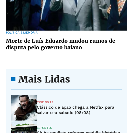
POLÍTICA & MEMÓRIA
Morte de Luís Eduardo mudou rumos de
disputa pelo governo baiano
Mais Lidas
CINEINSITE
Clássico de ação chega à Netflix para
salvar seu sábado (08/08)
ESPORTES
Clube paulista reforma estádio histórico