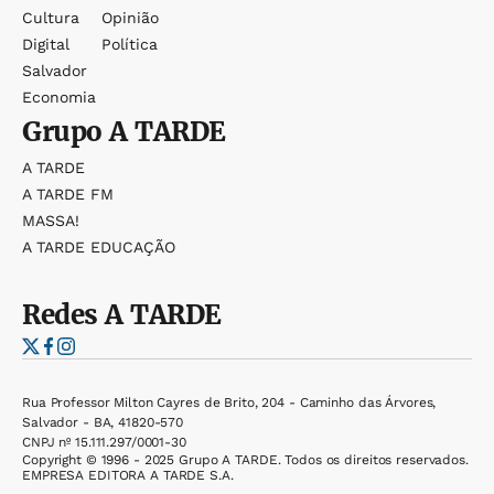
Cultura
Opinião
Digital
Política
Salvador
Economia
Grupo
A TARDE
A TARDE
A TARDE FM
MASSA!
A TARDE EDUCAÇÃO
Redes
A TARDE
Rua Professor Milton Cayres de Brito, 204 - Caminho das Árvores,
Salvador - BA, 41820-570
CNPJ nº 15.111.297/0001-30
Copyright © 1996 - 2025 Grupo A TARDE. Todos os direitos reservados.
EMPRESA EDITORA A TARDE S.A.