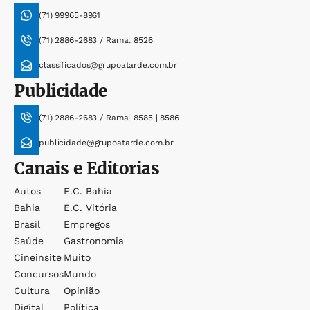
(71) 99965-8961
(71) 2886-2683 / Ramal 8526
classificados@grupoatarde.com.br
Publicidade
(71) 2886-2683 / Ramal 8585 | 8586
publicidade@grupoatarde.com.br
Canais e Editorias
Autos
E.c. Bahia
Bahia
E.c. Vitória
Brasil
Empregos
Saúde
Gastronomia
Cineinsite
Muito
Concursos
Mundo
Cultura
Opinião
Digital
Política