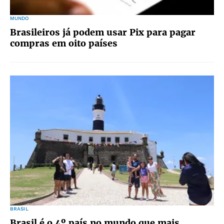
MUNDO
Brasileiros já podem usar Pix para pagar
compras em oito países
BRASIL
Brasil é o 4º país no mundo que mais