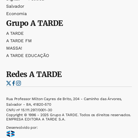
Salvador
Economia
Grupo
A TARDE
A TARDE
A TARDE FM
MASSA!
A TARDE EDUCAÇÃO
Redes
A TARDE
Rua Professor Milton Cayres de Brito, 204 - Caminho das Árvores,
Salvador - BA, 41820-570
CNPJ nº 15.111.297/0001-30
Copyright © 1996 - 2025 Grupo A TARDE. Todos os direitos reservados.
EMPRESA EDITORA A TARDE S.A.
Desenvolvido por: