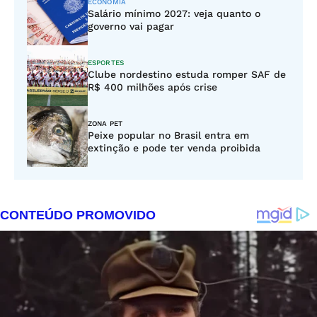
ECONOMIA
Salário mínimo 2027: veja quanto o
governo vai pagar
ESPORTES
Clube nordestino estuda romper SAF de
R$ 400 milhões após crise
ZONA PET
Peixe popular no Brasil entra em
extinção e pode ter venda proibida