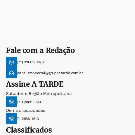
Fale com a Redação
(71) 99601-0020
jornalismoportal@grupoatarde.com.br
Assine
A TARDE
Salvador e Região Metropolitana
(71) 2886-1613
Demais localidades
71 2886-1613
Classificados