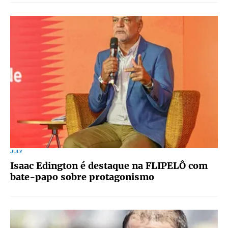
JULY
Isaac Edington é destaque na FLIPELÔ com
bate-papo sobre protagonismo