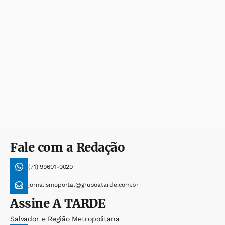
Fale com a Redação
(71) 99601-0020
jornalismoportal@grupoatarde.com.br
Assine
A TARDE
Salvador e Região Metropolitana