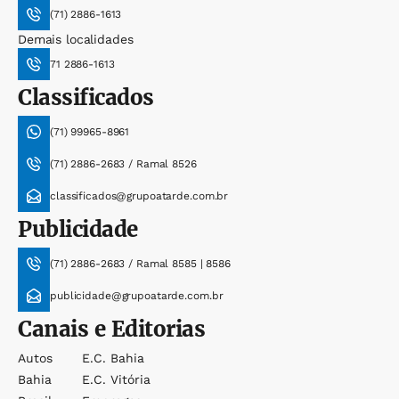
(71) 2886-1613
Demais localidades
71 2886-1613
Classificados
(71) 99965-8961
(71) 2886-2683 / Ramal 8526
classificados@grupoatarde.com.br
Publicidade
(71) 2886-2683 / Ramal 8585 | 8586
publicidade@grupoatarde.com.br
Canais e Editorias
Autos
E.c. Bahia
Bahia
E.c. Vitória