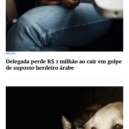
BRASIL
Delegada perde R$ 1 milhão ao cair em golpe
de suposto herdeiro árabe