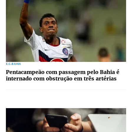
E.C.BAHIA
Pentacampeão com passagem pelo Bahia é
internado com obstrução em três artérias