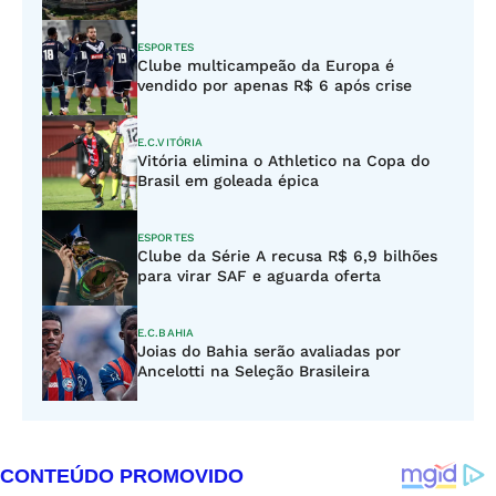
ESPORTES
Clube multicampeão da Europa é
vendido por apenas R$ 6 após crise
E.C.VITÓRIA
Vitória elimina o Athletico na Copa do
Brasil em goleada épica
ESPORTES
Clube da Série A recusa R$ 6,9 bilhões
para virar SAF e aguarda oferta
E.C.BAHIA
Joias do Bahia serão avaliadas por
Ancelotti na Seleção Brasileira