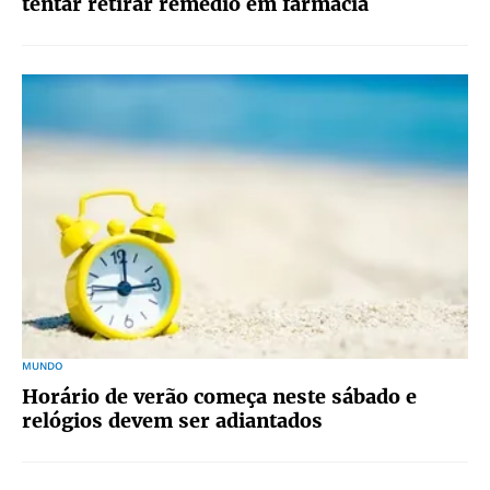
tentar retirar remédio em farmácia
MUNDO
Horário de verão começa neste sábado e
relógios devem ser adiantados