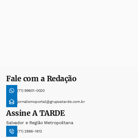
Fale com a Redação
(71) 99601-0020
jornalismoportal@grupoatarde.com.br
Assine
A TARDE
Salvador e Região Metropolitana
(71) 2886-1613