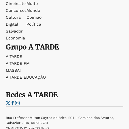
Cineinsite
Muito
Concursos
Mundo
Cultura
Opinião
Digital
Política
Salvador
Economia
Grupo
A TARDE
A TARDE
A TARDE FM
MASSA!
A TARDE EDUCAÇÃO
Redes
A TARDE
Rua Professor Milton Cayres de Brito, 204 - Caminho das Árvores,
Salvador - BA, 41820-570
CNPJ nº 15.111.297/0001-30