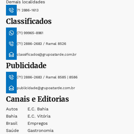
Demais localidades
71 2886-1613
Classificados
(71) 99965-8961
(71) 2886-2683 / Ramal 8526
classificados@grupoatarde.com.br
Publicidade
(71) 2886-2683 / Ramal 8585 | 8586
publicidade@grupoatarde.com.br
Canais e Editorias
Autos
E.c. Bahia
Bahia
E.c. Vitória
Brasil
Empregos
Saúde
Gastronomia