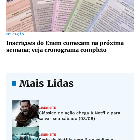
EDUCAÇÃO
Inscrições do Enem começam na próxima
semana; veja cronograma completo
Mais Lidas
CINEINSITE
Clássico de ação chega à Netflix para
salvar seu sábado (08/08)
CINEINSITE
Série da Netflix com 6 episódios é