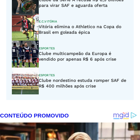
para virar SAF e aguarda oferta
E.C.VITÓRIA
Vitória elimina o Athletico na Copa do
Brasil em goleada épica
ESPORTES
Clube multicampeão da Europa é
vendido por apenas R$ 6 após crise
ESPORTES
Clube nordestino estuda romper SAF de
R$ 400 milhões após crise