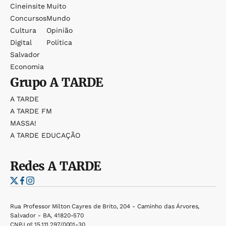
Cineinsite
Muito
Concursos
Mundo
Cultura
Opinião
Digital
Política
Salvador
Economia
Grupo
A TARDE
A TARDE
A TARDE FM
MASSA!
A TARDE EDUCAÇÃO
Redes
A TARDE
Rua Professor Milton Cayres de Brito, 204 - Caminho das Árvores,
Salvador - BA, 41820-570
CNPJ nº 15.111.297/0001-30