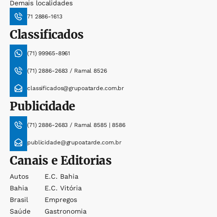
Demais localidades
71 2886-1613
Classificados
(71) 99965-8961
(71) 2886-2683 / Ramal 8526
classificados@grupoatarde.com.br
Publicidade
(71) 2886-2683 / Ramal 8585 | 8586
publicidade@grupoatarde.com.br
Canais e Editorias
Autos
E.c. Bahia
Bahia
E.c. Vitória
Brasil
Empregos
Saúde
Gastronomia