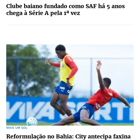
Clube baiano fundado como SAF há 5 anos
chega à Série A pela 1ª vez
MAIS UM GOL
Reformulação no Bahia: City antecipa faxina