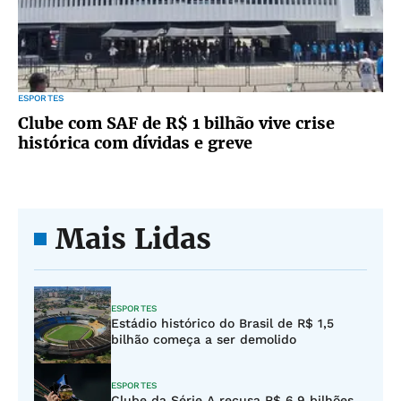
ESPORTES
Clube com SAF de R$ 1 bilhão vive crise
histórica com dívidas e greve
Mais Lidas
ESPORTES
Estádio histórico do Brasil de R$ 1,5
bilhão começa a ser demolido
ESPORTES
Clube da Série A recusa R$ 6,9 bilhões