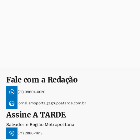
Fale com a Redação
(71) 99601-0020
jornalismoportal@grupoatarde.com.br
Assine
A TARDE
Salvador e Região Metropolitana
(71) 2886-1613