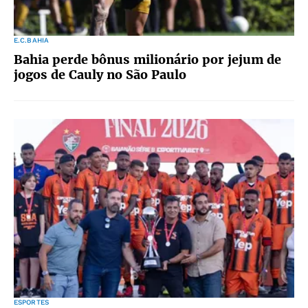
E.C.BAHIA
Bahia perde bônus milionário por jejum de
jogos de Cauly no São Paulo
ESPORTES