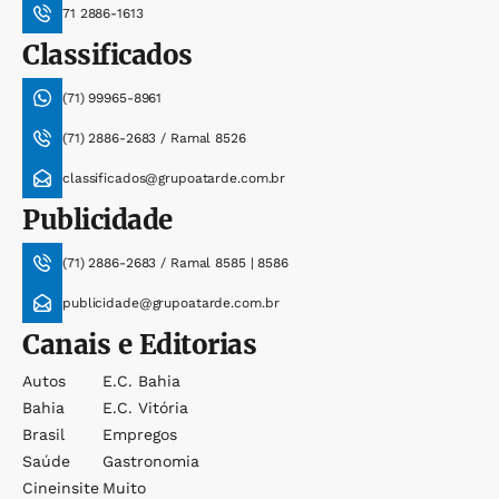
71 2886-1613
Classificados
(71) 99965-8961
(71) 2886-2683 / Ramal 8526
classificados@grupoatarde.com.br
Publicidade
(71) 2886-2683 / Ramal 8585 | 8586
publicidade@grupoatarde.com.br
Canais e Editorias
Autos
E.c. Bahia
Bahia
E.c. Vitória
Brasil
Empregos
Saúde
Gastronomia
Cineinsite
Muito