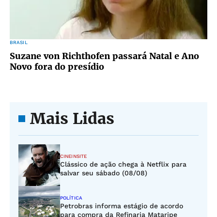
BRASIL
Suzane von Richthofen passará Natal e Ano
Novo fora do presídio
Mais Lidas
CINEINSITE
Clássico de ação chega à Netflix para
salvar seu sábado (08/08)
POLÍTICA
Petrobras informa estágio de acordo
para compra da Refinaria Mataripe