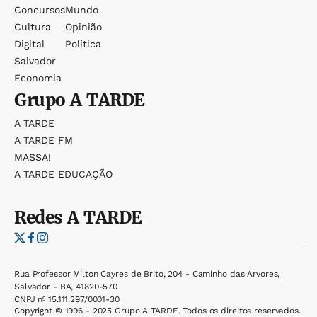
Concursos
Mundo
Cultura
Opinião
Digital
Política
Salvador
Economia
Grupo
A TARDE
A TARDE
A TARDE FM
MASSA!
A TARDE EDUCAÇÃO
Redes
A TARDE
Rua Professor Milton Cayres de Brito, 204 - Caminho das Árvores,
Salvador - BA, 41820-570
CNPJ nº 15.111.297/0001-30
Copyright © 1996 - 2025 Grupo A TARDE. Todos os direitos reservados.