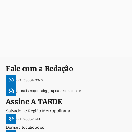
Fale com a Redação
(71) 99601-0020
jornalismoportal@grupoatarde.com.br
Assine
A TARDE
Salvador e Região Metropolitana
(71) 2886-1613
Demais localidades