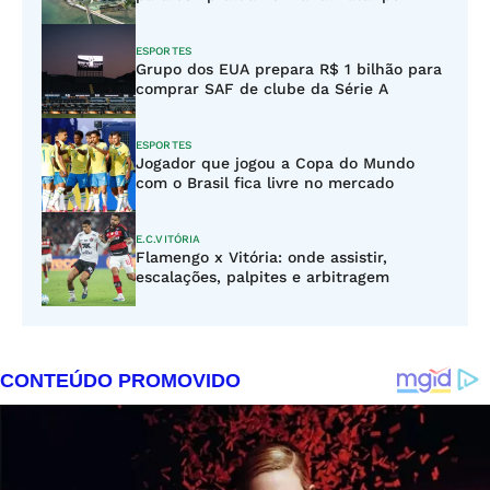
ESPORTES
Grupo dos EUA prepara R$ 1 bilhão para
comprar SAF de clube da Série A
ESPORTES
Jogador que jogou a Copa do Mundo
com o Brasil fica livre no mercado
E.C.VITÓRIA
Flamengo x Vitória: onde assistir,
escalações, palpites e arbitragem