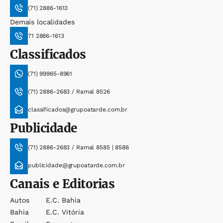
(71) 2886-1613
Demais localidades
71 2886-1613
Classificados
(71) 99965-8961
(71) 2886-2683 / Ramal 8526
classificados@grupoatarde.com.br
Publicidade
(71) 2886-2683 / Ramal 8585 | 8586
publicidade@grupoatarde.com.br
Canais e Editorias
Autos
E.c. Bahia
Bahia
E.c. Vitória