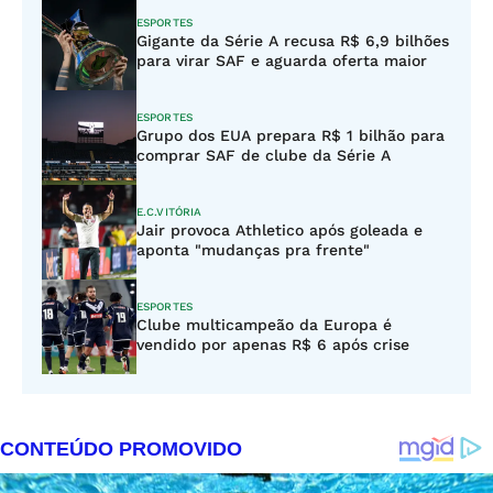
ESPORTES
Gigante da Série A recusa R$ 6,9 bilhões
para virar SAF e aguarda oferta maior
ESPORTES
Grupo dos EUA prepara R$ 1 bilhão para
comprar SAF de clube da Série A
E.C.VITÓRIA
Jair provoca Athletico após goleada e
aponta "mudanças pra frente"
ESPORTES
Clube multicampeão da Europa é
vendido por apenas R$ 6 após crise