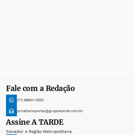
Fale com a Redação
(71) 99601-0020
jornalismoportal@grupoatarde.com.br
Assine
A TARDE
Salvador e Região Metropolitana