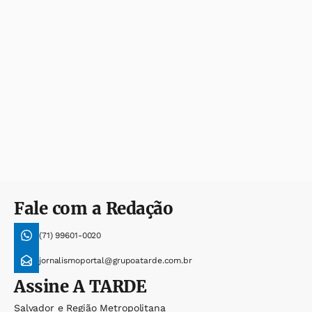
Fale com a Redação
(71) 99601-0020
jornalismoportal@grupoatarde.com.br
Assine
A TARDE
Salvador e Região Metropolitana