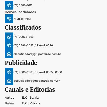
(71) 2886-1613
Demais localidades
71 2886-1613
Classificados
(71) 99965-8961
(71) 2886-2683 / Ramal 8526
classificados@grupoatarde.com.br
Publicidade
(71) 2886-2683 / Ramal 8585 | 8586
publicidade@grupoatarde.com.br
Canais e Editorias
Autos
E.c. Bahia
Bahia
E.c. Vitória