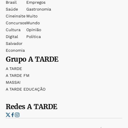
Brasil
Empregos
Saúde
Gastronomia
Cineinsite
Muito
Concursos
Mundo
Cultura
Opinião
Digital
Política
Salvador
Economia
Grupo
A TARDE
A TARDE
A TARDE FM
MASSA!
A TARDE EDUCAÇÃO
Redes
A TARDE