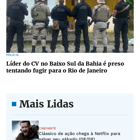
POLÍCIA
Líder do CV no Baixo Sul da Bahia é preso
tentando fugir para o Rio de Janeiro
Mais Lidas
CINEINSITE
Clássico de ação chega à Netflix para
salvar seu sábado (08/08)