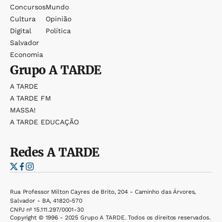
Concursos
Mundo
Cultura
Opinião
Digital
Política
Salvador
Economia
Grupo
A TARDE
A TARDE
A TARDE FM
MASSA!
A TARDE EDUCAÇÃO
Redes
A TARDE
Rua Professor Milton Cayres de Brito, 204 - Caminho das Árvores,
Salvador - BA, 41820-570
CNPJ nº 15.111.297/0001-30
Copyright © 1996 - 2025 Grupo A TARDE. Todos os direitos reservados.