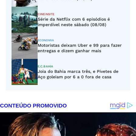
CINEINSITE
Série da Netflix com 6 episódios é
imperdível neste sábado (08/08)
ECONOMIA
Motoristas deixam Uber e 99 para fazer
entregas e dizem ganhar mais
E.C.BAHIA
Joia do Bahia marca três, e Pivetes de
Aço goleiam por 6 a 0 fora de casa