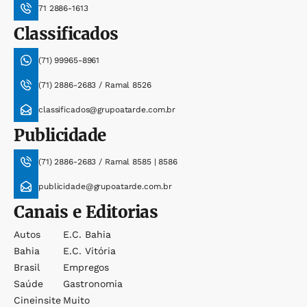
71 2886-1613
Classificados
(71) 99965-8961
(71) 2886-2683 / Ramal 8526
classificados@grupoatarde.com.br
Publicidade
(71) 2886-2683 / Ramal 8585 | 8586
publicidade@grupoatarde.com.br
Canais e Editorias
Autos
E.c. Bahia
Bahia
E.c. Vitória
Brasil
Empregos
Saúde
Gastronomia
Cineinsite
Muito