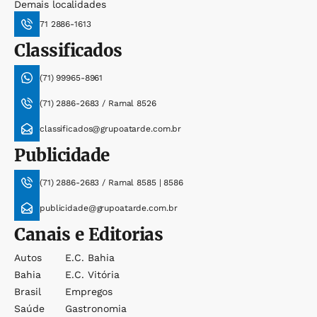
Demais localidades
71 2886-1613
Classificados
(71) 99965-8961
(71) 2886-2683 / Ramal 8526
classificados@grupoatarde.com.br
Publicidade
(71) 2886-2683 / Ramal 8585 | 8586
publicidade@grupoatarde.com.br
Canais e Editorias
Autos
E.c. Bahia
Bahia
E.c. Vitória
Brasil
Empregos
Saúde
Gastronomia