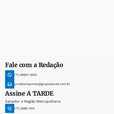
Fale com a Redação
(71) 99601-0020
jornalismoportal@grupoatarde.com.br
Assine
A TARDE
Salvador e Região Metropolitana
(71) 2886-1613