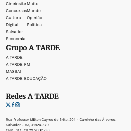
Cineinsite
Muito
Concursos
Mundo
Cultura
Opinião
Digital
Política
Salvador
Economia
Grupo
A TARDE
A TARDE
A TARDE FM
MASSA!
A TARDE EDUCAÇÃO
Redes
A TARDE
Rua Professor Milton Cayres de Brito, 204 - Caminho das Árvores,
Salvador - BA, 41820-570
CNPJ nº 15.111.297/0001-30