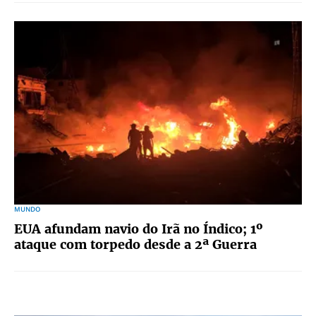
MUNDO
EUA afundam navio do Irã no Índico; 1º
ataque com torpedo desde a 2ª Guerra