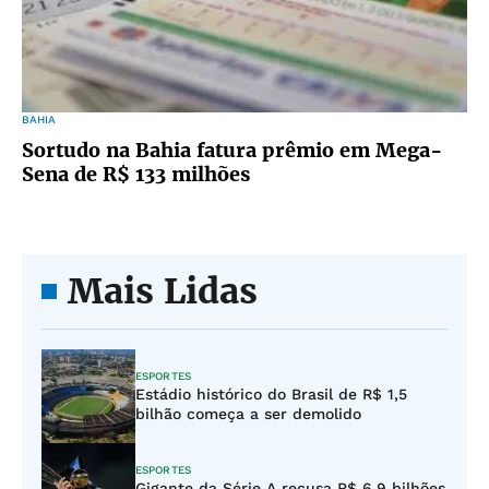
BAHIA
Sortudo na Bahia fatura prêmio em Mega-
Sena de R$ 133 milhões
Mais Lidas
ESPORTES
Estádio histórico do Brasil de R$ 1,5
bilhão começa a ser demolido
ESPORTES
Gigante da Série A recusa R$ 6,9 bilhões