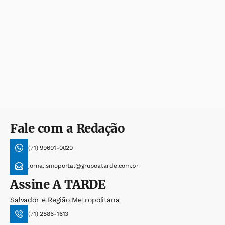
Fale com a Redação
(71) 99601-0020
jornalismoportal@grupoatarde.com.br
Assine
A TARDE
Salvador e Região Metropolitana
(71) 2886-1613