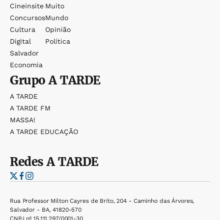
Cineinsite
Muito
Concursos
Mundo
Cultura
Opinião
Digital
Política
Salvador
Economia
Grupo
A TARDE
A TARDE
A TARDE FM
MASSA!
A TARDE EDUCAÇÃO
Redes
A TARDE
Rua Professor Milton Cayres de Brito, 204 - Caminho das Árvores,
Salvador - BA, 41820-570
CNPJ nº 15.111.297/0001-30