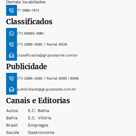
Demais localidades
71 2886-1613
Classificados
(71) 99965-8961
(71) 2886-2683 / Ramal 8526
classificados@grupoatarde.com.br
Publicidade
(71) 2886-2683 / Ramal 8585 | 8586
publicidade@grupoatarde.com.br
Canais e Editorias
Autos
E.c. Bahia
Bahia
E.c. Vitória
Brasil
Empregos
Saúde
Gastronomia