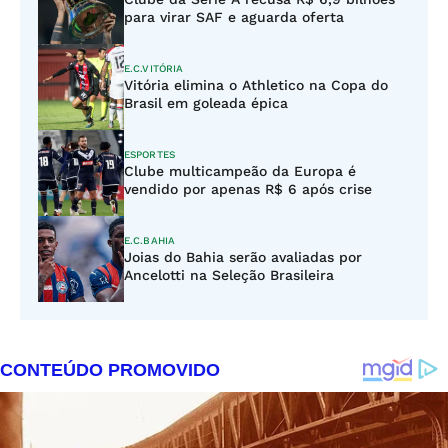
para virar SAF e aguarda oferta
E.C.VITÓRIA
Vitória elimina o Athletico na Copa do
Brasil em goleada épica
ESPORTES
Clube multicampeão da Europa é
vendido por apenas R$ 6 após crise
E.C.BAHIA
Joias do Bahia serão avaliadas por
Ancelotti na Seleção Brasileira