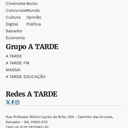
Cineinsite
Muito
Concursos
Mundo
Cultura
Opinião
Digital
Política
Salvador
Economia
Grupo
A TARDE
A TARDE
A TARDE FM
MASSA!
A TARDE EDUCAÇÃO
Redes
A TARDE
Rua Professor Milton Cayres de Brito, 204 - Caminho das Árvores,
Salvador - BA, 41820-570
CNPJ nº 15.111.297/0001-30