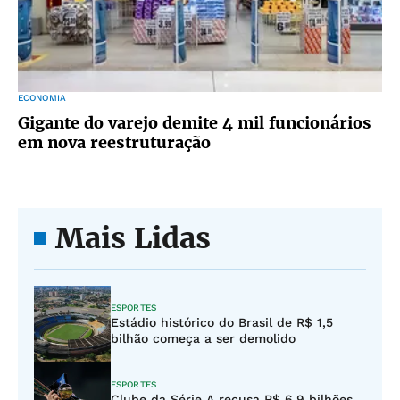
ECONOMIA
Gigante do varejo demite 4 mil funcionários
em nova reestruturação
Mais Lidas
ESPORTES
Estádio histórico do Brasil de R$ 1,5
bilhão começa a ser demolido
ESPORTES
Clube da Série A recusa R$ 6,9 bilhões