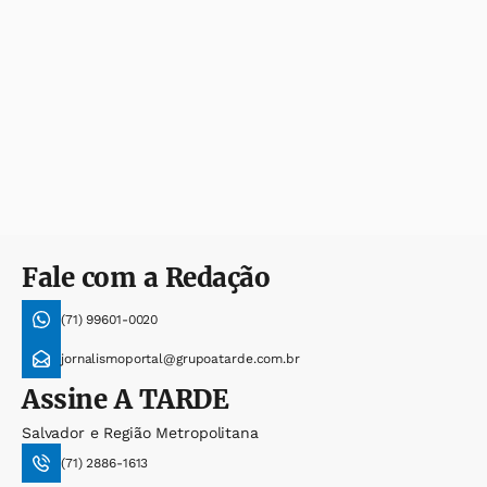
Fale com a Redação
(71) 99601-0020
jornalismoportal@grupoatarde.com.br
Assine
A TARDE
Salvador e Região Metropolitana
(71) 2886-1613