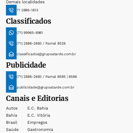
Demais localidades
71 2886-1613
Classificados
(71) 99965-8961
(71) 2886-2683 / Ramal 8526
classificados@grupoatarde.com.br
Publicidade
(71) 2886-2683 / Ramal 8585 | 8586
publicidade@grupoatarde.com.br
Canais e Editorias
Autos
E.c. Bahia
Bahia
E.c. Vitória
Brasil
Empregos
Saúde
Gastronomia